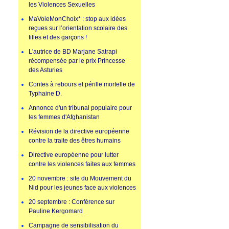
les Violences Sexuelles
MaVoieMonChoix* : stop aux idées
reçues sur l’orientation scolaire des
filles et des garçons !
L'autrice de BD Marjane Satrapi
récompensée par le prix Princesse
des Asturies
Contes à rebours et pérille mortelle de
Typhaine D.
Annonce d'un tribunal populaire pour
les femmes d'Afghanistan
Révision de la directive européenne
contre la traite des êtres humains
Directive européenne pour lutter
contre les violences faites aux femmes
20 novembre : site du Mouvement du
Nid pour les jeunes face aux violences
20 septembre : Conférence sur
Pauline Kergomard
Campagne de sensibilisation du