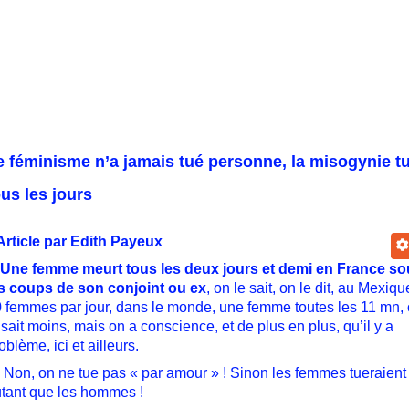
e féminisme n’a jamais tué personne, la misogynie t
ous les jours
rticle par Edith Payeux
Une femme meurt tous les deux jours et demi en France so
s coups de son conjoint ou ex
, on le sait, on le dit, au Mexiqu
 femmes par jour, dans le monde, une femme toutes les 11 mn,
 sait moins, mais on a conscience, et de plus en plus, qu’il y a
oblème, ici et ailleurs.
n, on ne tue pas « par amour » ! Sinon les femmes tueraient
tant que les hommes !