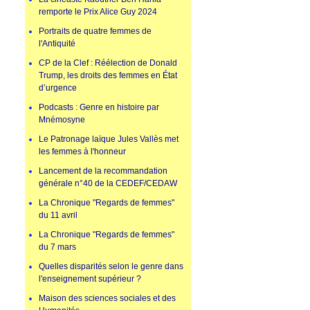
remporte le Prix Alice Guy 2024
Portraits de quatre femmes de
l'Antiquité
CP de la Clef : Réélection de Donald
Trump, les droits des femmes en État
d’urgence
Podcasts : Genre en histoire par
Mnémosyne
Le Patronage laïque Jules Vallès met
les femmes à l'honneur
Lancement de la recommandation
générale n°40 de la CEDEF/CEDAW
La Chronique "Regards de femmes"
du 11 avril
La Chronique "Regards de femmes"
du 7 mars
Quelles disparités selon le genre dans
l'enseignement supérieur ?
Maison des sciences sociales et des