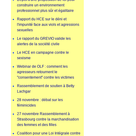
construire un environnement
professionnel plus sûr et égalitaire
Rapport du HCE sur le déni et
l'impunité face aux viols et agressions
sexuelles
Le rapport du GREVIO valide les
alertes de la société civile
Le HCE en campagne contre le
sexisme
Webinar de OLF : comment les
agresseurs retournent le
"consentement" contre les victimes
Rassemblement de soutien à Betty
Lachgar
28 novembre : débat sur les
féminicides
27 novembre Rassemblement à
Strasbourg contre la marchandisation
des femmes et des filles
Coalition pour une Loi Intégrale contre