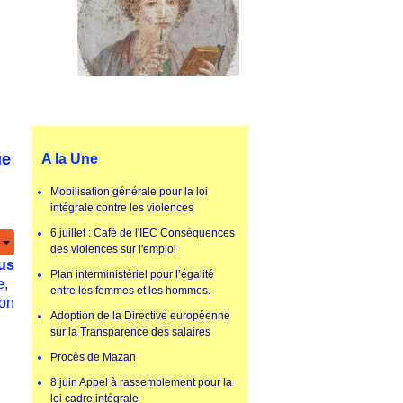
ue
A la Une
Mobilisation générale pour la loi
intégrale contre les violences
6 juillet : Café de l'IEC Conséquences
des violences sur l'emploi
us
Plan interministériel pour l’égalité
e,
entre les femmes et les hommes.
 on
Adoption de la Directive européenne
sur la Transparence des salaires
Procès de Mazan
8 juin Appel à rassemblement pour la
loi cadre intégrale