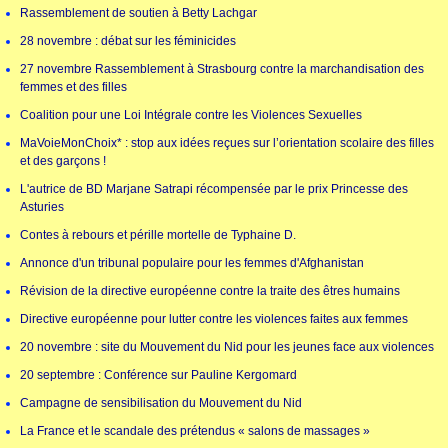
Rassemblement de soutien à Betty Lachgar
28 novembre : débat sur les féminicides
27 novembre Rassemblement à Strasbourg contre la marchandisation des
femmes et des filles
Coalition pour une Loi Intégrale contre les Violences Sexuelles
MaVoieMonChoix* : stop aux idées reçues sur l’orientation scolaire des filles
et des garçons !
L'autrice de BD Marjane Satrapi récompensée par le prix Princesse des
Asturies
Contes à rebours et pérille mortelle de Typhaine D.
Annonce d'un tribunal populaire pour les femmes d'Afghanistan
Révision de la directive européenne contre la traite des êtres humains
Directive européenne pour lutter contre les violences faites aux femmes
20 novembre : site du Mouvement du Nid pour les jeunes face aux violences
20 septembre : Conférence sur Pauline Kergomard
Campagne de sensibilisation du Mouvement du Nid
La France et le scandale des prétendus « salons de massages »