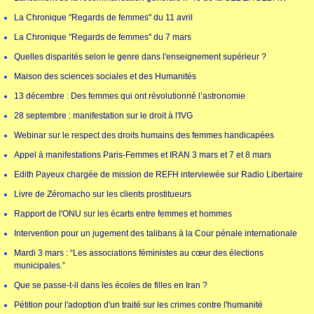
La Chronique "Regards de femmes" du 11 avril
La Chronique "Regards de femmes" du 7 mars
Quelles disparités selon le genre dans l'enseignement supérieur ?
Maison des sciences sociales et des Humanités
13 décembre : Des femmes qui ont révolutionné l’astronomie
28 septembre : manifestation sur le droit à l'IVG
Webinar sur le respect des droits humains des femmes handicapées
Appel à manifestations Paris-Femmes et IRAN 3 mars et 7 et 8 mars
Edith Payeux chargée de mission de REFH interviewée sur Radio Libertaire
Livre de Zéromacho sur les clients prostitueurs
Rapport de l'ONU sur les écarts entre femmes et hommes
Intervention pour un jugement des talibans à la Cour pénale internationale
Mardi 3 mars : “Les associations féministes au cœur des élections
municipales.”
Que se passe-t-il dans les écoles de filles en Iran ?
Pétition pour l'adoption d'un traité sur les crimes contre l'humanité