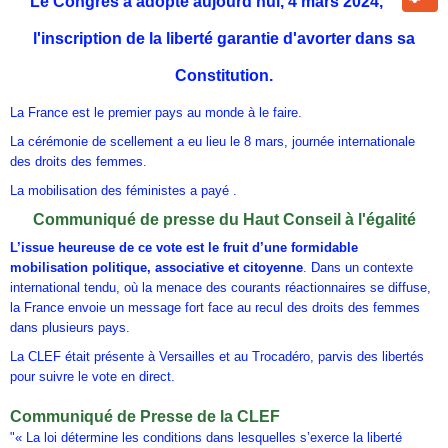
Le Congrès a adopté aujourd’hui, 4 mars 2024,
l'inscription de la liberté garantie d'avorter dans sa
Constitution
.
La France est le premier pays au monde à le faire.
La cérémonie de scellement a eu lieu le 8 mars, journée internationale
des droits des femmes.
La mobilisation des féministes a payé .
Communiqué de presse du Haut Conseil à l'égalité
L’issue heureuse de ce vote est le fruit d’une formidable
mobilisation politique, associative et citoyenne
. Dans un contexte
international tendu, où la menace des courants réactionnaires se diffuse,
la France envoie un message fort face au recul des droits des femmes
dans plusieurs pays.
La CLEF était présente à Versailles et au Trocadéro, parvis des libertés
pour suivre le vote en direct.
Communiqué de Presse de la CLEF
"« La loi détermine les conditions dans lesquelles s’exerce la liberté