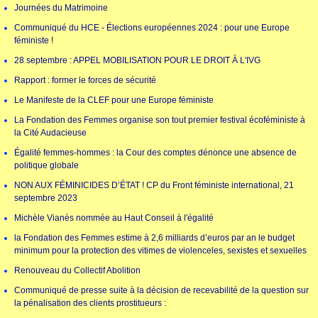
Journées du Matrimoine
Communiqué du HCE - Élections européennes 2024 : pour une Europe
féministe !
28 septembre : APPEL MOBILISATION POUR LE DROIT À L'IVG
Rapport : former le forces de sécurité
Le Manifeste de la CLEF pour une Europe féministe
La Fondation des Femmes organise son tout premier festival écoféministe à
la Cité Audacieuse
Égalité femmes-hommes : la Cour des comptes dénonce une absence de
politique globale
NON AUX FÉMINICIDES D’ÉTAT ! CP du Front féministe international, 21
septembre 2023
Michèle Vianès nommée au Haut Conseil à l'égalité
la Fondation des Femmes estime à 2,6 milliards d’euros par an le budget
minimum pour la protection des vitimes de violenceles, sexistes et sexuelles
Renouveau du Collectif Abolition
Communiqué de presse suite à la décision de recevabilité de la question sur
la pénalisation des clients prostitueurs :