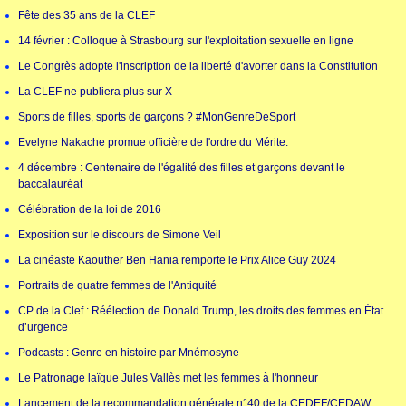
Fête des 35 ans de la CLEF
14 février : Colloque à Strasbourg sur l'exploitation sexuelle en ligne
Le Congrès adopte l'inscription de la liberté d'avorter dans la Constitution
La CLEF ne publiera plus sur X
Sports de filles, sports de garçons ? #MonGenreDeSport
Evelyne Nakache promue officière de l'ordre du Mérite.
4 décembre : Centenaire de l'égalité des filles et garçons devant le
baccalauréat
Célébration de la loi de 2016
Exposition sur le discours de Simone Veil
La cinéaste Kaouther Ben Hania remporte le Prix Alice Guy 2024
Portraits de quatre femmes de l'Antiquité
CP de la Clef : Réélection de Donald Trump, les droits des femmes en État
d’urgence
Podcasts : Genre en histoire par Mnémosyne
Le Patronage laïque Jules Vallès met les femmes à l'honneur
Lancement de la recommandation générale n°40 de la CEDEF/CEDAW