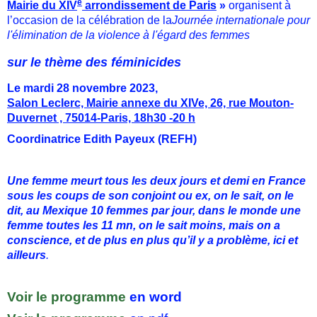
e
Mairie du
XIV
arrondissement de Paris
»
organisent à
l’occasion de la célébration de la
Journée internationale pour
l'élimination de la violence à l'égard des femmes
sur le thème des féminicides
Le
mardi 28 novembre 2023
,
Salon Leclerc, Mairie annexe du XIVe, 26, rue Mouton-
Duvernet , 75014-Paris, 18h30 -20 h
Coordinatrice Edith Payeux (REFH)
Une femme meurt tous les deux jours et demi en France
sous les coups de son conjoint ou ex, on le sait, on le
dit, au Mexique 10 femmes par jour, dans le monde une
femme toutes les 11 mn, on le sait moins, mais on a
conscience, et de plus en plus qu’il y a problème, ici et
ailleurs
.
Voir le programme
en word