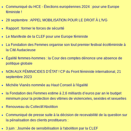
Communiqué du HCE - Élections européennes 2024 : pour une Europe
féministe !
28 septembre : APPEL MOBILISATION POUR LE DROIT À L'IVG
Rapport : former le forces de sécurité
Le Manifeste de la CLEF pour une Europe féministe
La Fondation des Femmes organise son tout premier festival écoféministe à
la Cité Audacieuse
Égalité femmes-hommes : la Cour des comptes dénonce une absence de
politique globale
NON AUX FÉMINICIDES D’ÉTAT ! CP du Front féministe international, 21
septembre 2023
Michèle Vianès nommée au Haut Conseil à l'égalité
la Fondation des Femmes estime à 2,6 milliards d’euros par an le budget
minimum pour la protection des vitimes de violenceles, sexistes et sexuelles
Renouveau du Collectif Abolition
Communiqué de presse suite à la décision de recevabilité de la question sur
la pénalisation des clients prostitueurs :
3 juin : Journée de sensibilisation à l'abolition par la CLEF