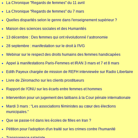
La Chronique "Regards de femmes" du 11 avril
La Chronique "Regards de femmes" du 7 mars
Quelles disparités selon le genre dans l'enseignement supérieur ?
Maison des sciences sociales et des Humanités
13 décembre : Des femmes qui ont révolutionné l’astronomie
28 septembre : manifestation sur le droit à l'IVG
Webinar sur le respect des droits humains des femmes handicapées
Appel à manifestations Paris-Femmes et IRAN 3 mars et 7 et 8 mars
Edith Payeux chargée de mission de REFH interviewée sur Radio Libertaire
Livre de Zéromacho sur les clients prostitueurs
Rapport de l'ONU sur les écarts entre femmes et hommes
Intervention pour un jugement des talibans à la Cour pénale internationale
Mardi 3 mars : “Les associations féministes au cœur des élections
municipales.”
Que se passe-t-il dans les écoles de filles en Iran ?
Pétition pour l'adoption d'un traité sur les crimes contre l'humanité
Transparence salariale