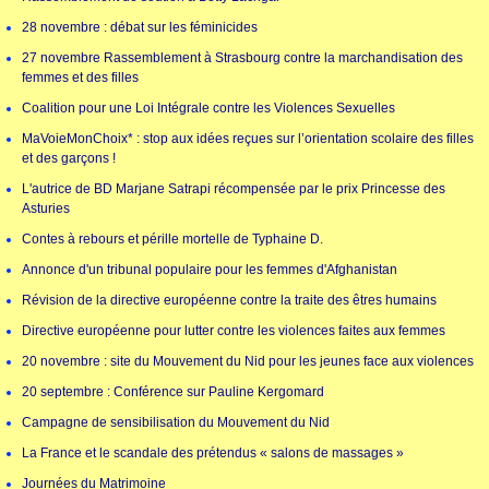
28 novembre : débat sur les féminicides
27 novembre Rassemblement à Strasbourg contre la marchandisation des
femmes et des filles
Coalition pour une Loi Intégrale contre les Violences Sexuelles
MaVoieMonChoix* : stop aux idées reçues sur l’orientation scolaire des filles
et des garçons !
L'autrice de BD Marjane Satrapi récompensée par le prix Princesse des
Asturies
Contes à rebours et pérille mortelle de Typhaine D.
Annonce d'un tribunal populaire pour les femmes d'Afghanistan
Révision de la directive européenne contre la traite des êtres humains
Directive européenne pour lutter contre les violences faites aux femmes
20 novembre : site du Mouvement du Nid pour les jeunes face aux violences
20 septembre : Conférence sur Pauline Kergomard
Campagne de sensibilisation du Mouvement du Nid
La France et le scandale des prétendus « salons de massages »
Journées du Matrimoine