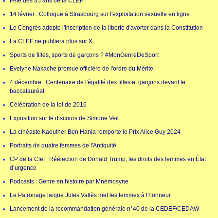
Fête des 35 ans de la CLEF
14 février : Colloque à Strasbourg sur l'exploitation sexuelle en ligne
Le Congrès adopte l'inscription de la liberté d'avorter dans la Constitution
La CLEF ne publiera plus sur X
Sports de filles, sports de garçons ? #MonGenreDeSport
Evelyne Nakache promue officière de l'ordre du Mérite.
4 décembre : Centenaire de l'égalité des filles et garçons devant le
baccalauréat
Célébration de la loi de 2016
Exposition sur le discours de Simone Veil
La cinéaste Kaouther Ben Hania remporte le Prix Alice Guy 2024
Portraits de quatre femmes de l'Antiquité
CP de la Clef : Réélection de Donald Trump, les droits des femmes en État
d’urgence
Podcasts : Genre en histoire par Mnémosyne
Le Patronage laïque Jules Vallès met les femmes à l'honneur
Lancement de la recommandation générale n°40 de la CEDEF/CEDAW