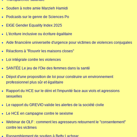
Soutien à notre amie Marzieh Hamidi
Podcasts sur le genre de Sciences Po
EIGE Gender Equality Index 2025
L'écriture inclusive ou écriture égalitaire
Aide financière universelle d'urgence pour victimes de violences conjugales
Réactions à "Rouvrir les maisons closes"
Loi intégrale contre les violences
SANTÉE Le jeu de l'Oie des femmes dans la santé
Dépot d'une proposition de loi pour construire un environnement
professionnel plus sûr et égalitaire
Rapport du HCE sur le déni et l'impunité face aux viols et agressions
sexuelles
Le rapport du GREVIO valide les alertes de la société civile
Le HCE en campagne contre le sexisme
Webinar de OLF : comment les agresseurs retournent le "consentement"
contre les victimes
Rassemblement de soutien à Betty Lachgar