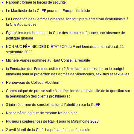
Rapport : former le forces de sécurité
Le Manifeste de la CLEF pour une Europe féministe
La Fondation des Femmes organise son tout premier festival écoféministe à
la Cité Audacieuse
Égalité femmes-hommes : la Cour des comptes dénonce une absence de
politique globale
NON AUX FÉMINICIDES D’ÉTAT ! CP du Front féministe international, 21
septembre 2023
Michèle Vianès nommée au Haut Conseil à l'égalité
la Fondation des Femmes estime à 2,6 milliards d’euros par an le budget
minimum pour la protection des vitimes de violenceles, sexistes et sexuelles
Renouveau du Collectif Abolition
Communiqué de presse suite à la décision de recevabilité de la question sur
la pénalisation des clients prostitueurs :
3 juin : Journée de sensibilisation à l'abolition par la CLEF
Notice nécrologique de Yvonne Kniehbieler
Plusieurs conférences de REFH pour le Matrimoine 2023
2 avril Mardi de la Clef : La précarité des mères solo