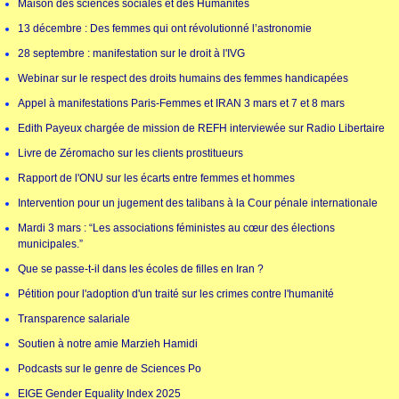
Maison des sciences sociales et des Humanités
13 décembre : Des femmes qui ont révolutionné l’astronomie
28 septembre : manifestation sur le droit à l'IVG
Webinar sur le respect des droits humains des femmes handicapées
Appel à manifestations Paris-Femmes et IRAN 3 mars et 7 et 8 mars
Edith Payeux chargée de mission de REFH interviewée sur Radio Libertaire
Livre de Zéromacho sur les clients prostitueurs
Rapport de l'ONU sur les écarts entre femmes et hommes
Intervention pour un jugement des talibans à la Cour pénale internationale
Mardi 3 mars : “Les associations féministes au cœur des élections
municipales.”
Que se passe-t-il dans les écoles de filles en Iran ?
Pétition pour l'adoption d'un traité sur les crimes contre l'humanité
Transparence salariale
Soutien à notre amie Marzieh Hamidi
Podcasts sur le genre de Sciences Po
EIGE Gender Equality Index 2025