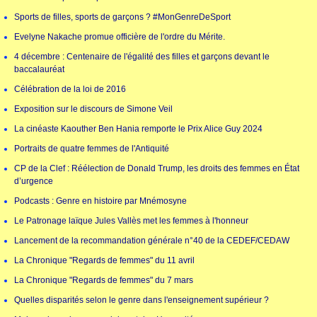
Sports de filles, sports de garçons ? #MonGenreDeSport
Evelyne Nakache promue officière de l'ordre du Mérite.
4 décembre : Centenaire de l'égalité des filles et garçons devant le
baccalauréat
Célébration de la loi de 2016
Exposition sur le discours de Simone Veil
La cinéaste Kaouther Ben Hania remporte le Prix Alice Guy 2024
Portraits de quatre femmes de l'Antiquité
CP de la Clef : Réélection de Donald Trump, les droits des femmes en État
d’urgence
Podcasts : Genre en histoire par Mnémosyne
Le Patronage laïque Jules Vallès met les femmes à l'honneur
Lancement de la recommandation générale n°40 de la CEDEF/CEDAW
La Chronique "Regards de femmes" du 11 avril
La Chronique "Regards de femmes" du 7 mars
Quelles disparités selon le genre dans l'enseignement supérieur ?