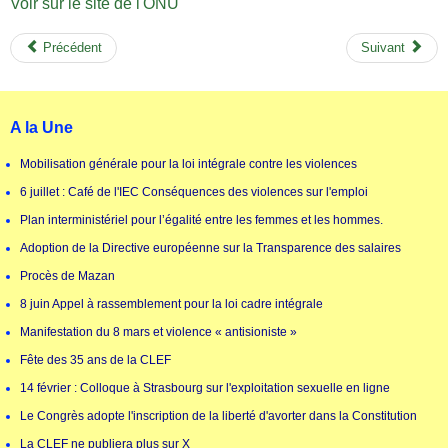
Voir sur le site de l'ONU
Précédent
Suivant
A la Une
Mobilisation générale pour la loi intégrale contre les violences
6 juillet : Café de l'IEC Conséquences des violences sur l'emploi
Plan interministériel pour l’égalité entre les femmes et les hommes.
Adoption de la Directive européenne sur la Transparence des salaires
Procès de Mazan
8 juin Appel à rassemblement pour la loi cadre intégrale
Manifestation du 8 mars et violence « antisioniste »
Fête des 35 ans de la CLEF
14 février : Colloque à Strasbourg sur l'exploitation sexuelle en ligne
Le Congrès adopte l'inscription de la liberté d'avorter dans la Constitution
La CLEF ne publiera plus sur X