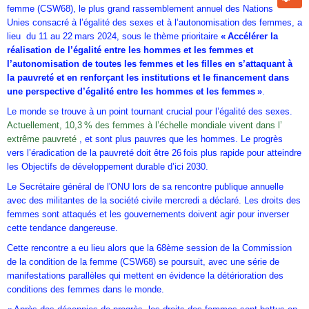
femme (CSW68), le plus grand rassemblement annuel des Nations
Unies consacré à l’égalité des sexes et à l’autonomisation des femmes, a
lieu du 11 au 22 mars 2024, sous le thème prioritaire
« Accélérer la
réalisation de l’égalité entre les hommes et les femmes et
l’autonomisation de toutes les femmes et les filles en s’attaquant à
la pauvreté et en renforçant les institutions et le financement dans
une perspective d’égalité entre les hommes et les femmes »
.
Le monde se trouve à un point tournant crucial pour l’égalité des sexes.
Actuellement, 10,3 % des femmes à l’échelle mondiale vivent dans l’
extrême pauvreté
, et sont plus pauvres que les hommes. Le progrès
vers l’éradication de la pauvreté doit être 26 fois plus rapide pour atteindre
les Objectifs de développement durable d’ici 2030.
Le Secrétaire général de l'ONU lors de sa rencontre publique annuelle
avec des militantes de la société civile mercredi a déclaré. Les droits des
femmes sont attaqués et les gouvernements doivent agir pour inverser
cette tendance dangereuse.
Cette rencontre a eu lieu alors que la 68ème session de la Commission
de la condition de la femme (CSW68) se poursuit, avec une série de
manifestations parallèles qui mettent en évidence la détérioration des
conditions des femmes dans le monde.