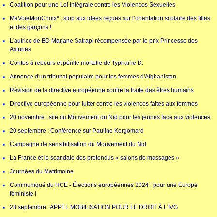
Coalition pour une Loi Intégrale contre les Violences Sexuelles
MaVoieMonChoix* : stop aux idées reçues sur l’orientation scolaire des filles
et des garçons !
L'autrice de BD Marjane Satrapi récompensée par le prix Princesse des
Asturies
Contes à rebours et pérille mortelle de Typhaine D.
Annonce d'un tribunal populaire pour les femmes d'Afghanistan
Révision de la directive européenne contre la traite des êtres humains
Directive européenne pour lutter contre les violences faites aux femmes
20 novembre : site du Mouvement du Nid pour les jeunes face aux violences
20 septembre : Conférence sur Pauline Kergomard
Campagne de sensibilisation du Mouvement du Nid
La France et le scandale des prétendus « salons de massages »
Journées du Matrimoine
Communiqué du HCE - Élections européennes 2024 : pour une Europe
féministe !
28 septembre : APPEL MOBILISATION POUR LE DROIT À L'IVG