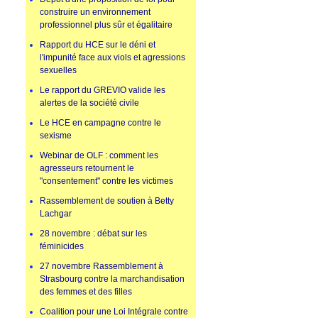
construire un environnement
professionnel plus sûr et égalitaire
Rapport du HCE sur le déni et
l'impunité face aux viols et agressions
sexuelles
Le rapport du GREVIO valide les
alertes de la société civile
Le HCE en campagne contre le
sexisme
Webinar de OLF : comment les
agresseurs retournent le
"consentement" contre les victimes
Rassemblement de soutien à Betty
Lachgar
28 novembre : débat sur les
féminicides
27 novembre Rassemblement à
Strasbourg contre la marchandisation
des femmes et des filles
Coalition pour une Loi Intégrale contre