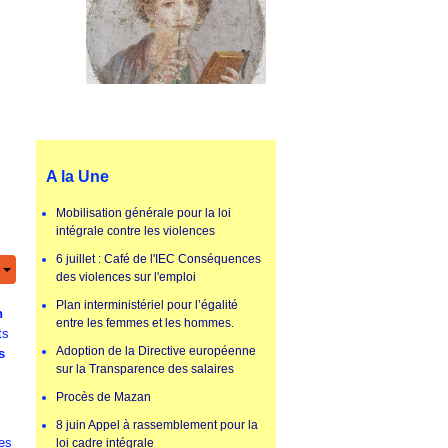
A la Une
Mobilisation générale pour la loi
intégrale contre les violences
6 juillet : Café de l'IEC Conséquences
des violences sur l'emploi
Plan interministériel pour l’égalité
n
entre les femmes et les hommes.
ts
Adoption de la Directive européenne
s
sur la Transparence des salaires
Procès de Mazan
8 juin Appel à rassemblement pour la
des
loi cadre intégrale