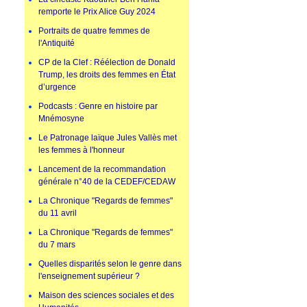
remporte le Prix Alice Guy 2024
Portraits de quatre femmes de
l'Antiquité
CP de la Clef : Réélection de Donald
Trump, les droits des femmes en État
d’urgence
Podcasts : Genre en histoire par
Mnémosyne
Le Patronage laïque Jules Vallès met
les femmes à l'honneur
Lancement de la recommandation
générale n°40 de la CEDEF/CEDAW
La Chronique "Regards de femmes"
du 11 avril
La Chronique "Regards de femmes"
du 7 mars
Quelles disparités selon le genre dans
l'enseignement supérieur ?
Maison des sciences sociales et des