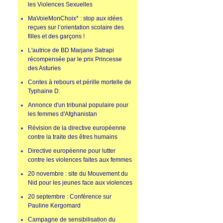
les Violences Sexuelles
MaVoieMonChoix* : stop aux idées
reçues sur l’orientation scolaire des
filles et des garçons !
L'autrice de BD Marjane Satrapi
récompensée par le prix Princesse
des Asturies
Contes à rebours et pérille mortelle de
Typhaine D.
Annonce d'un tribunal populaire pour
les femmes d'Afghanistan
Révision de la directive européenne
contre la traite des êtres humains
Directive européenne pour lutter
contre les violences faites aux femmes
20 novembre : site du Mouvement du
Nid pour les jeunes face aux violences
20 septembre : Conférence sur
Pauline Kergomard
Campagne de sensibilisation du