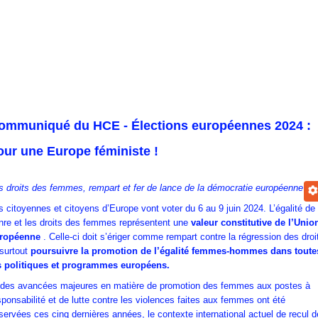
ommuniqué du HCE - Élections européennes 2024 :
our une Europe féministe !
s droits des femmes, rempart et fer de lance de la démocratie européenne
s citoyennes et citoyens d’Europe vont voter du 6 au 9 juin 2024. L’égalité de
nre et les droits des femmes représentent une
valeur constitutive de l’Unio
ropéenne
. Celle-ci doit s’ériger comme rempart contre la régression des droi
 surtout
poursuivre la promotion de l’égalité femmes-hommes dans toute
s politiques et programmes européens.
 des avancées majeures en matière de promotion des femmes aux postes à
sponsabilité et de lutte contre les violences faites aux femmes ont été
servées ces cinq dernières années, le contexte international actuel de recul 