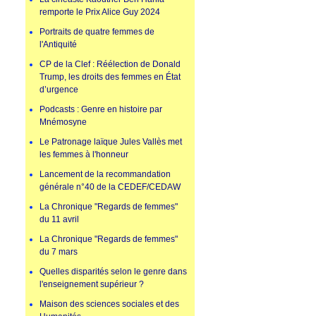
remporte le Prix Alice Guy 2024
Portraits de quatre femmes de
l'Antiquité
CP de la Clef : Réélection de Donald
Trump, les droits des femmes en État
d’urgence
Podcasts : Genre en histoire par
Mnémosyne
Le Patronage laïque Jules Vallès met
les femmes à l'honneur
Lancement de la recommandation
générale n°40 de la CEDEF/CEDAW
La Chronique "Regards de femmes"
du 11 avril
La Chronique "Regards de femmes"
du 7 mars
Quelles disparités selon le genre dans
l'enseignement supérieur ?
Maison des sciences sociales et des