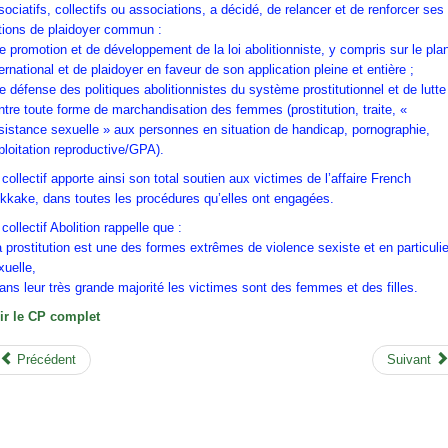
sociatifs, collectifs ou associations, a décidé, de relancer et de renforcer ses
tions de plaidoyer commun :
de promotion et de développement de la loi abolitionniste, y compris sur le pla
ternational et de plaidoyer en faveur de son application pleine et entière ;
de défense des politiques abolitionnistes du système prostitutionnel et de lutte
ntre toute forme de marchandisation des femmes (prostitution, traite, «
sistance sexuelle » aux personnes en situation de handicap, pornographie,
ploitation reproductive/GPA).
 collectif apporte ainsi son total soutien aux victimes de l’affaire French
kkake, dans toutes les procédures qu’elles ont engagées.
 collectif Abolition rappelle que :
la prostitution est une des formes extrêmes de violence sexiste et en particulie
xuelle,
dans leur très grande majorité les victimes sont des femmes et des filles.
ir le CP complet
Précédent
Suivant