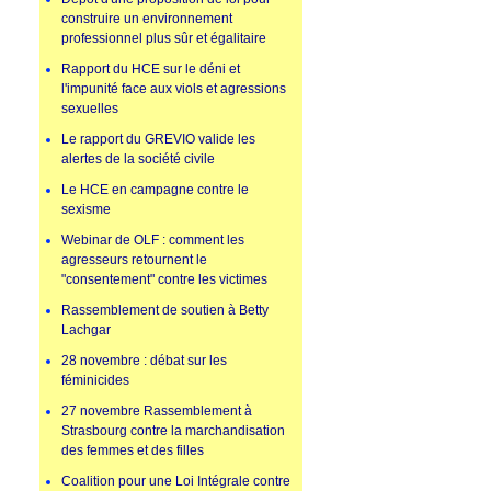
construire un environnement
professionnel plus sûr et égalitaire
Rapport du HCE sur le déni et
l'impunité face aux viols et agressions
sexuelles
Le rapport du GREVIO valide les
alertes de la société civile
Le HCE en campagne contre le
sexisme
Webinar de OLF : comment les
agresseurs retournent le
"consentement" contre les victimes
Rassemblement de soutien à Betty
Lachgar
28 novembre : débat sur les
féminicides
27 novembre Rassemblement à
Strasbourg contre la marchandisation
des femmes et des filles
Coalition pour une Loi Intégrale contre