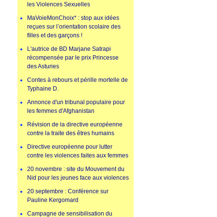
les Violences Sexuelles
MaVoieMonChoix* : stop aux idées
reçues sur l’orientation scolaire des
filles et des garçons !
L'autrice de BD Marjane Satrapi
récompensée par le prix Princesse
des Asturies
Contes à rebours et pérille mortelle de
Typhaine D.
Annonce d'un tribunal populaire pour
les femmes d'Afghanistan
Révision de la directive européenne
contre la traite des êtres humains
Directive européenne pour lutter
contre les violences faites aux femmes
20 novembre : site du Mouvement du
Nid pour les jeunes face aux violences
20 septembre : Conférence sur
Pauline Kergomard
Campagne de sensibilisation du