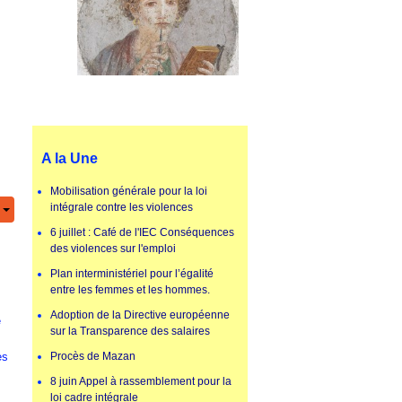
A la Une
Mobilisation générale pour la loi
intégrale contre les violences
6 juillet : Café de l'IEC Conséquences
des violences sur l'emploi
Plan interministériel pour l’égalité
entre les femmes et les hommes.
Adoption de la Directive européenne
e
sur la Transparence des salaires
es
Procès de Mazan
8 juin Appel à rassemblement pour la
loi cadre intégrale