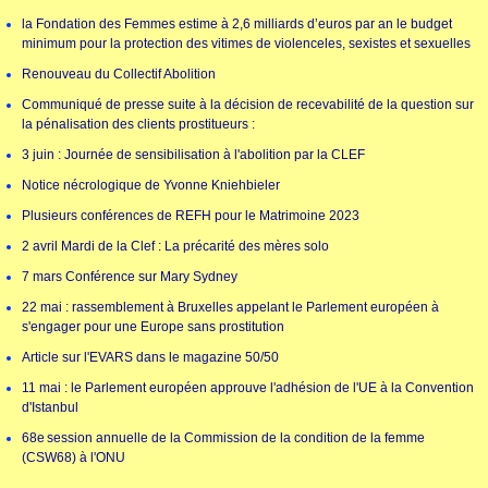
la Fondation des Femmes estime à 2,6 milliards d’euros par an le budget
minimum pour la protection des vitimes de violenceles, sexistes et sexuelles
Renouveau du Collectif Abolition
Communiqué de presse suite à la décision de recevabilité de la question sur
la pénalisation des clients prostitueurs :
3 juin : Journée de sensibilisation à l'abolition par la CLEF
Notice nécrologique de Yvonne Kniehbieler
Plusieurs conférences de REFH pour le Matrimoine 2023
2 avril Mardi de la Clef : La précarité des mères solo
7 mars Conférence sur Mary Sydney
22 mai : rassemblement à Bruxelles appelant le Parlement européen à
s'engager pour une Europe sans prostitution
Article sur l'EVARS dans le magazine 50/50
11 mai : le Parlement européen approuve l'adhésion de l'UE à la Convention
d'Istanbul
68e session annuelle de la Commission de la condition de la femme
(CSW68) à l'ONU