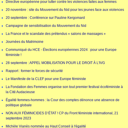
Directive européenne pour lutter contre les violences faites aux femmes
20 novembre : site du Mouvement du Nid pour les jeunes face aux violences
20 septembre : Conférence sur Pauline Kergomard
Campagne de sensibilisation du Mouvement du Nid
La France et le scandale des prétendus « salons de massages »
Journées du Matrimoine
Communiqué du HCE - Élections européennes 2024 : pour une Europe
féministe !
28 septembre : APPEL MOBILISATION POUR LE DROIT À L'IVG
Rapport : former le forces de sécurité
Le Manifeste de la CLEF pour une Europe féministe
La Fondation des Femmes organise son tout premier festival écoféministe à
la Cité Audacieuse
Égalité femmes-hommes : la Cour des comptes dénonce une absence de
politique globale
NON AUX FÉMINICIDES D’ÉTAT ! CP du Front féministe international, 21
septembre 2023
Michèle Vianès nommée au Haut Conseil à l'égalité