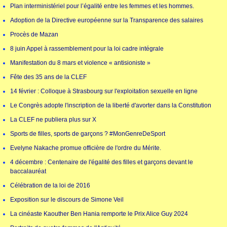
Plan interministériel pour l’égalité entre les femmes et les hommes.
Adoption de la Directive européenne sur la Transparence des salaires
Procès de Mazan
8 juin Appel à rassemblement pour la loi cadre intégrale
Manifestation du 8 mars et violence « antisioniste »
Fête des 35 ans de la CLEF
14 février : Colloque à Strasbourg sur l'exploitation sexuelle en ligne
Le Congrès adopte l'inscription de la liberté d'avorter dans la Constitution
La CLEF ne publiera plus sur X
Sports de filles, sports de garçons ? #MonGenreDeSport
Evelyne Nakache promue officière de l'ordre du Mérite.
4 décembre : Centenaire de l'égalité des filles et garçons devant le
baccalauréat
Célébration de la loi de 2016
Exposition sur le discours de Simone Veil
La cinéaste Kaouther Ben Hania remporte le Prix Alice Guy 2024