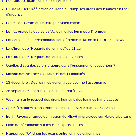
Portraits de quatre femmes de l'Antiquité
CP de la Clef : Réélection de Donald Trump, les droits des femmes en État
d’urgence
Podcasts : Genre en histoire par Mnémosyne
Le Patronage laïque Jules Vallès met les femmes à l'honneur
Lancement de la recommandation générale n°40 de la CEDEF/CEDAW
La Chronique "Regards de femmes" du 11 avril
La Chronique "Regards de femmes" du 7 mars
Quelles disparités selon le genre dans l'enseignement supérieur ?
Maison des sciences sociales et des Humanités
13 décembre : Des femmes qui ont révolutionné l’astronomie
28 septembre : manifestation sur le droit à l'IVG
Webinar sur le respect des droits humains des femmes handicapées
Appel à manifestations Paris-Femmes et IRAN 3 mars et 7 et 8 mars
Edith Payeux chargée de mission de REFH interviewée sur Radio Libertaire
Livre de Zéromacho sur les clients prostitueurs
Rapport de l'ONU sur les écarts entre femmes et hommes