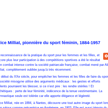
lice Milliat, pionnière du sport féminin, 1884-1957
 reconnaissance de la pratique du sport pour les femmes et les filles, et
core plus leur participation à des compétitions sportives a été le résultat
un combat intense contre la société patriarcale française, combat mené par Al
lliat, complètement oubliée jusqu’à très récemment.
 début du XXe siècle, pour empêcher les femmes et les filles de faire du spor
 société misogyne utilise des arguments médicaux : les gestes et efforts
lents pourraient les blesser, si ce n’est pire : les rendre stériles ! Et
thétiques : perte de leur féminité, indécence de la tenue vestimentaire. La
mnastique seule est tolérée car elle apporte élégance et légèreté.
ice Milliat, née en 1884, à Nantes, découvre une tout autre image du sport lor
un séjour comme préceptrice en Angleterre, en 1903. Elle est aussi témoin du