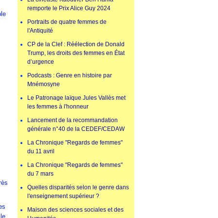
remporte le Prix Alice Guy 2024
ble
Portraits de quatre femmes de
l'Antiquité
CP de la Clef : Réélection de Donald
Trump, les droits des femmes en État
d’urgence
Podcasts : Genre en histoire par
Mnémosyne
Le Patronage laïque Jules Vallès met
les femmes à l'honneur
Lancement de la recommandation
générale n°40 de la CEDEF/CEDAW
La Chronique "Regards de femmes"
du 11 avril
La Chronique "Regards de femmes"
du 7 mars
rès
Quelles disparités selon le genre dans
l'enseignement supérieur ?
es
Maison des sciences sociales et des
le