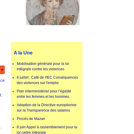
A la Une
Mobilisation générale pour la loi
intégrale contre les violences
6 juillet : Café de l'IEC Conséquences
ice
des violences sur l'emploi
Plan interministériel pour l’égalité
t,
entre les femmes et les hommes.
Adoption de la Directive européenne
sur la Transparence des salaires
Procès de Mazan
8 juin Appel à rassemblement pour la
s
loi cadre intégrale