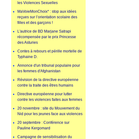
les Violences Sexuelles
MaVoieMonChoix* : stop aux idées
reçues sur l’orientation scolaire des
filles et des garçons !
L'autrice de BD Marjane Satrapi
récompensée par le prix Princesse
des Asturies
Contes à rebours et pérille mortelle de
Typhaine D.
Annonce d'un tribunal populaire pour
les femmes d'Afghanistan
Révision de la directive européenne
contre la traite des êtres humains
Directive européenne pour lutter
contre les violences faites aux femmes
20 novembre : site du Mouvement du
Nid pour les jeunes face aux violences
20 septembre : Conférence sur
Pauline Kergomard
Campagne de sensibilisation du