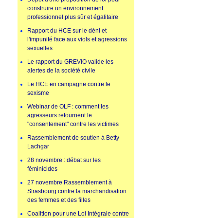
construire un environnement
professionnel plus sûr et égalitaire
Rapport du HCE sur le déni et
l'impunité face aux viols et agressions
sexuelles
Le rapport du GREVIO valide les
alertes de la société civile
Le HCE en campagne contre le
sexisme
Webinar de OLF : comment les
agresseurs retournent le
"consentement" contre les victimes
Rassemblement de soutien à Betty
Lachgar
28 novembre : débat sur les
féminicides
27 novembre Rassemblement à
Strasbourg contre la marchandisation
des femmes et des filles
Coalition pour une Loi Intégrale contre