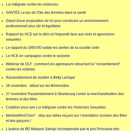
Loi intégrale contre les violences
SANTÉE Le jeu de l'Oie des femmes dans la santé
Dépot d'une proposition de loi pour construire un environnement
professionnel plus sûr et égalitaire
Rapport du HCE sur le déni et l'impunité face aux viols et agressions
sexuelles
Le rapport du GREVIO valide les alertes de la société civile
Le HCE en campagne contre le sexisme
Webinar de OLF : comment les agresseurs retournent le "consentement"
contre les victimes
Rassemblement de soutien à Betty Lachgar
28 novembre : débat sur les féminicides
27 novembre Rassemblement à Strasbourg contre la marchandisation des
femmes et des filles
Coalition pour une Loi Intégrale contre les Violences Sexuelles
MaVoieMonChoix* : stop aux idées reçues sur l’orientation scolaire des filles
et des garçons !
L'autrice de BD Marjane Satrapi récompensée par le prix Princesse des