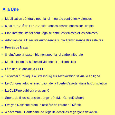
A la Une
Mobilisation générale pour la loi intégrale contre les violences
6 juillet : Café de l'IEC Conséquences des violences sur l'emploi
Plan interministériel pour l’égalité entre les femmes et les hommes.
Adoption de la Directive européenne sur la Transparence des salaires
Procès de Mazan
8 juin Appel à rassemblement pour la loi cadre intégrale
Manifestation du 8 mars et violence « antisioniste »
Fête des 35 ans de la CLEF
14 février : Colloque à Strasbourg sur l'exploitation sexuelle en ligne
Le Congrès adopte l'inscription de la liberté d'avorter dans la Constitution
La CLEF ne publiera plus sur X
Sports de filles, sports de garçons ? #MonGenreDeSport
Evelyne Nakache promue officière de l'ordre du Mérite.
4 décembre : Centenaire de l'égalité des filles et garçons devant le