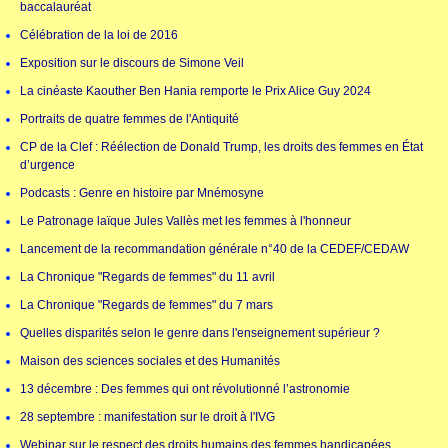
baccalauréat
Célébration de la loi de 2016
Exposition sur le discours de Simone Veil
La cinéaste Kaouther Ben Hania remporte le Prix Alice Guy 2024
Portraits de quatre femmes de l'Antiquité
CP de la Clef : Réélection de Donald Trump, les droits des femmes en État
d’urgence
Podcasts : Genre en histoire par Mnémosyne
Le Patronage laïque Jules Vallès met les femmes à l'honneur
Lancement de la recommandation générale n°40 de la CEDEF/CEDAW
La Chronique "Regards de femmes" du 11 avril
La Chronique "Regards de femmes" du 7 mars
Quelles disparités selon le genre dans l'enseignement supérieur ?
Maison des sciences sociales et des Humanités
13 décembre : Des femmes qui ont révolutionné l’astronomie
28 septembre : manifestation sur le droit à l'IVG
Webinar sur le respect des droits humains des femmes handicapées