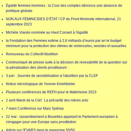
Égalité femmes-hommes : la Cour des comptes dénonce une absence de
politique globale
NON AUX FÉMINICIDES D’ÉTAT ! CP du Front féministe international, 21
septembre 2023
Michèle Vianès nommée au Haut Conseil à l'égalité
la Fondation des Femmes estime à 2,6 milliards d’euros par an le budget
minimum pour la protection des vitimes de violenceles, sexistes et sexuelles
Renouveau du Collectif Abolition
Communiqué de presse suite à la décision de recevabilité de la question sur
la pénalisation des clients prostitueurs :
3 juin : Journée de sensibilisation à l'abolition par la CLEF
Notice nécrologique de Yvonne Kniehbieler
Plusieurs conférences de REFH pour le Matrimoine 2023
2 avril Mardi de la Clef : La précarité des mères solo
7 mars Conférence sur Mary Sydney
22 mai : rassemblement à Bruxelles appelant le Parlement européen à
s'engager pour une Europe sans prostitution
Article sur l'EVARS dans le magazine 50/50