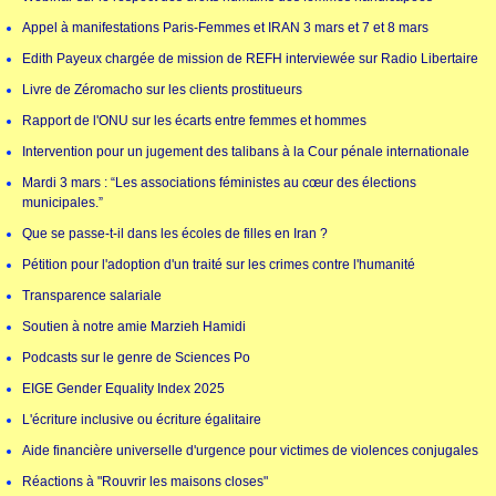
Appel à manifestations Paris-Femmes et IRAN 3 mars et 7 et 8 mars
Edith Payeux chargée de mission de REFH interviewée sur Radio Libertaire
Livre de Zéromacho sur les clients prostitueurs
Rapport de l'ONU sur les écarts entre femmes et hommes
Intervention pour un jugement des talibans à la Cour pénale internationale
Mardi 3 mars : “Les associations féministes au cœur des élections
municipales.”
Que se passe-t-il dans les écoles de filles en Iran ?
Pétition pour l'adoption d'un traité sur les crimes contre l'humanité
Transparence salariale
Soutien à notre amie Marzieh Hamidi
Podcasts sur le genre de Sciences Po
EIGE Gender Equality Index 2025
L'écriture inclusive ou écriture égalitaire
Aide financière universelle d'urgence pour victimes de violences conjugales
Réactions à "Rouvrir les maisons closes"