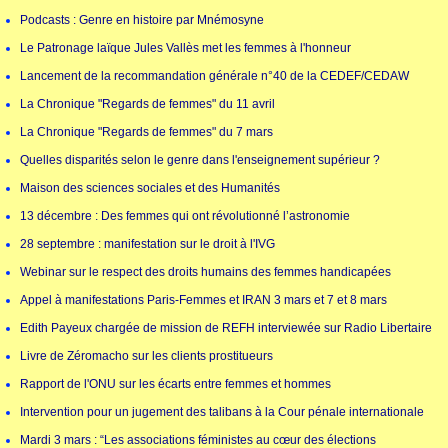
Podcasts : Genre en histoire par Mnémosyne
Le Patronage laïque Jules Vallès met les femmes à l'honneur
Lancement de la recommandation générale n°40 de la CEDEF/CEDAW
La Chronique "Regards de femmes" du 11 avril
La Chronique "Regards de femmes" du 7 mars
Quelles disparités selon le genre dans l'enseignement supérieur ?
Maison des sciences sociales et des Humanités
13 décembre : Des femmes qui ont révolutionné l’astronomie
28 septembre : manifestation sur le droit à l'IVG
Webinar sur le respect des droits humains des femmes handicapées
Appel à manifestations Paris-Femmes et IRAN 3 mars et 7 et 8 mars
Edith Payeux chargée de mission de REFH interviewée sur Radio Libertaire
Livre de Zéromacho sur les clients prostitueurs
Rapport de l'ONU sur les écarts entre femmes et hommes
Intervention pour un jugement des talibans à la Cour pénale internationale
Mardi 3 mars : “Les associations féministes au cœur des élections