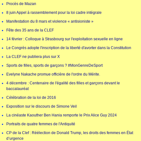
Procès de Mazan
8 juin Appel à rassemblement pour la loi cadre intégrale
Manifestation du 8 mars et violence « antisioniste »
Fête des 35 ans de la CLEF
14 février : Colloque à Strasbourg sur l'exploitation sexuelle en ligne
Le Congrès adopte l'inscription de la liberté d'avorter dans la Constitution
La CLEF ne publiera plus sur X
Sports de filles, sports de garçons ? #MonGenreDeSport
Evelyne Nakache promue officière de l'ordre du Mérite.
4 décembre : Centenaire de l'égalité des filles et garçons devant le
baccalauréat
Célébration de la loi de 2016
Exposition sur le discours de Simone Veil
La cinéaste Kaouther Ben Hania remporte le Prix Alice Guy 2024
Portraits de quatre femmes de l'Antiquité
CP de la Clef : Réélection de Donald Trump, les droits des femmes en État
d’urgence