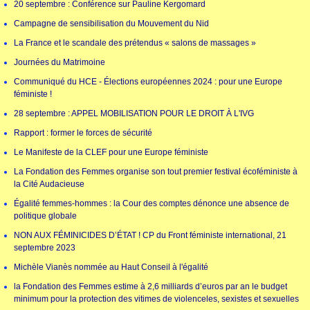
20 septembre : Conférence sur Pauline Kergomard
Campagne de sensibilisation du Mouvement du Nid
La France et le scandale des prétendus « salons de massages »
Journées du Matrimoine
Communiqué du HCE - Élections européennes 2024 : pour une Europe
féministe !
28 septembre : APPEL MOBILISATION POUR LE DROIT À L'IVG
Rapport : former le forces de sécurité
Le Manifeste de la CLEF pour une Europe féministe
La Fondation des Femmes organise son tout premier festival écoféministe à
la Cité Audacieuse
Égalité femmes-hommes : la Cour des comptes dénonce une absence de
politique globale
NON AUX FÉMINICIDES D’ÉTAT ! CP du Front féministe international, 21
septembre 2023
Michèle Vianès nommée au Haut Conseil à l'égalité
la Fondation des Femmes estime à 2,6 milliards d’euros par an le budget
minimum pour la protection des vitimes de violenceles, sexistes et sexuelles