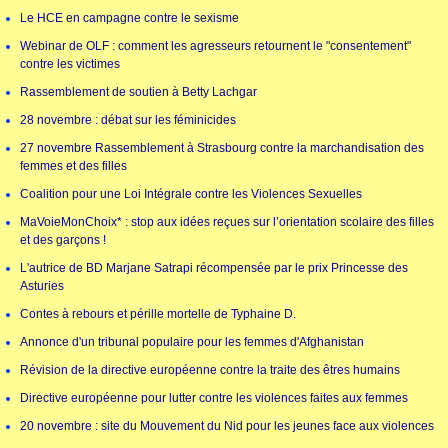
Le HCE en campagne contre le sexisme
Webinar de OLF : comment les agresseurs retournent le "consentement"
contre les victimes
Rassemblement de soutien à Betty Lachgar
28 novembre : débat sur les féminicides
27 novembre Rassemblement à Strasbourg contre la marchandisation des
femmes et des filles
Coalition pour une Loi Intégrale contre les Violences Sexuelles
MaVoieMonChoix* : stop aux idées reçues sur l’orientation scolaire des filles
et des garçons !
L'autrice de BD Marjane Satrapi récompensée par le prix Princesse des
Asturies
Contes à rebours et pérille mortelle de Typhaine D.
Annonce d'un tribunal populaire pour les femmes d'Afghanistan
Révision de la directive européenne contre la traite des êtres humains
Directive européenne pour lutter contre les violences faites aux femmes
20 novembre : site du Mouvement du Nid pour les jeunes face aux violences