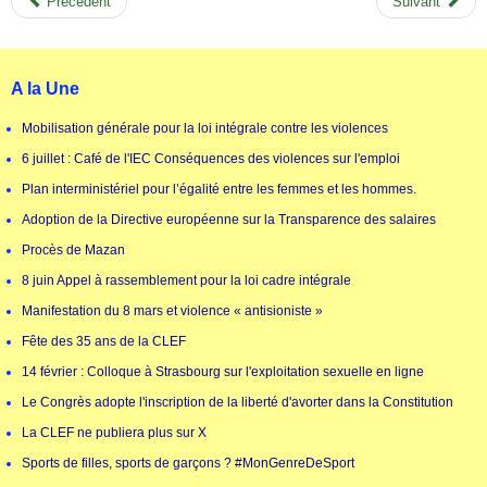
Précédent
Suivant
A la Une
Mobilisation générale pour la loi intégrale contre les violences
6 juillet : Café de l'IEC Conséquences des violences sur l'emploi
Plan interministériel pour l’égalité entre les femmes et les hommes.
Adoption de la Directive européenne sur la Transparence des salaires
Procès de Mazan
8 juin Appel à rassemblement pour la loi cadre intégrale
Manifestation du 8 mars et violence « antisioniste »
Fête des 35 ans de la CLEF
14 février : Colloque à Strasbourg sur l'exploitation sexuelle en ligne
Le Congrès adopte l'inscription de la liberté d'avorter dans la Constitution
La CLEF ne publiera plus sur X
Sports de filles, sports de garçons ? #MonGenreDeSport