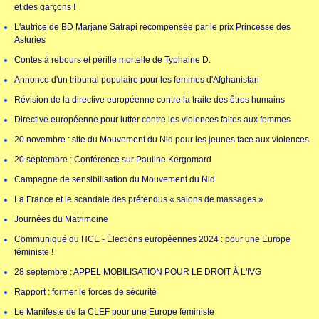
et des garçons !
L'autrice de BD Marjane Satrapi récompensée par le prix Princesse des
Asturies
Contes à rebours et pérille mortelle de Typhaine D.
Annonce d'un tribunal populaire pour les femmes d'Afghanistan
Révision de la directive européenne contre la traite des êtres humains
Directive européenne pour lutter contre les violences faites aux femmes
20 novembre : site du Mouvement du Nid pour les jeunes face aux violences
20 septembre : Conférence sur Pauline Kergomard
Campagne de sensibilisation du Mouvement du Nid
La France et le scandale des prétendus « salons de massages »
Journées du Matrimoine
Communiqué du HCE - Élections européennes 2024 : pour une Europe
féministe !
28 septembre : APPEL MOBILISATION POUR LE DROIT À L'IVG
Rapport : former le forces de sécurité
Le Manifeste de la CLEF pour une Europe féministe