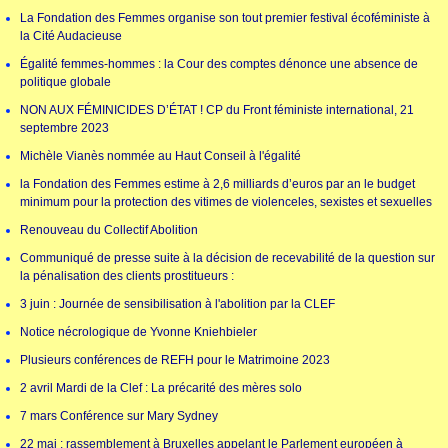
La Fondation des Femmes organise son tout premier festival écoféministe à
la Cité Audacieuse
Égalité femmes-hommes : la Cour des comptes dénonce une absence de
politique globale
NON AUX FÉMINICIDES D’ÉTAT ! CP du Front féministe international, 21
septembre 2023
Michèle Vianès nommée au Haut Conseil à l'égalité
la Fondation des Femmes estime à 2,6 milliards d’euros par an le budget
minimum pour la protection des vitimes de violenceles, sexistes et sexuelles
Renouveau du Collectif Abolition
Communiqué de presse suite à la décision de recevabilité de la question sur
la pénalisation des clients prostitueurs :
3 juin : Journée de sensibilisation à l'abolition par la CLEF
Notice nécrologique de Yvonne Kniehbieler
Plusieurs conférences de REFH pour le Matrimoine 2023
2 avril Mardi de la Clef : La précarité des mères solo
7 mars Conférence sur Mary Sydney
22 mai : rassemblement à Bruxelles appelant le Parlement européen à