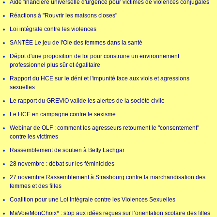
Aide financière universelle d'urgence pour victimes de violences conjugales
Réactions à "Rouvrir les maisons closes"
Loi intégrale contre les violences
SANTÉE Le jeu de l'Oie des femmes dans la santé
Dépot d'une proposition de loi pour construire un environnement
professionnel plus sûr et égalitaire
Rapport du HCE sur le déni et l'impunité face aux viols et agressions
sexuelles
Le rapport du GREVIO valide les alertes de la société civile
Le HCE en campagne contre le sexisme
Webinar de OLF : comment les agresseurs retournent le "consentement"
contre les victimes
Rassemblement de soutien à Betty Lachgar
28 novembre : débat sur les féminicides
27 novembre Rassemblement à Strasbourg contre la marchandisation des
femmes et des filles
Coalition pour une Loi Intégrale contre les Violences Sexuelles
MaVoieMonChoix* : stop aux idées reçues sur l’orientation scolaire des filles