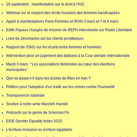
28 septembre : manifestation sur le droit à l'IVG
Webinar sur le respect des droits humains des femmes handicapées
Appel à manifestations Paris-Femmes et IRAN 3 mars et 7 et 8 mars
Edith Payeux chargée de mission de REFH interviewée sur Radio Libertaire
Livre de Zéromacho sur les clients prostitueurs
Rapport de l'ONU sur les écarts entre femmes et hommes
Intervention pour un jugement des talibans à la Cour pénale internationale
Mardi 3 mars : “Les associations féministes au cœur des élections
municipales.”
Que se passe-t-il dans les écoles de filles en Iran ?
Pétition pour l'adoption d'un traité sur les crimes contre l'humanité
Transparence salariale
Soutien à notre amie Marzieh Hamidi
Podcasts sur le genre de Sciences Po
EIGE Gender Equality Index 2025
L'écriture inclusive ou écriture égalitaire