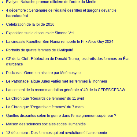
Evelyne Nakache promue officière de l'ordre du Mérite.
4 décembre : Centenaire de l'égalité des filles et garçons devant le
baccalauréat
Célébration de la loi de 2016
Exposition sur le discours de Simone Veil
La cinéaste Kaouther Ben Hania remporte le Prix Alice Guy 2024
Portraits de quatre femmes de l'Antiquité
CP de la Clef : Réélection de Donald Trump, les droits des femmes en État
d’urgence
Podcasts : Genre en histoire par Mnémosyne
Le Patronage laïque Jules Vallès met les femmes à l'honneur
Lancement de la recommandation générale n°40 de la CEDEF/CEDAW
La Chronique "Regards de femmes" du 11 avril
La Chronique "Regards de femmes" du 7 mars
Quelles disparités selon le genre dans l'enseignement supérieur ?
Maison des sciences sociales et des Humanités
13 décembre : Des femmes qui ont révolutionné l’astronomie