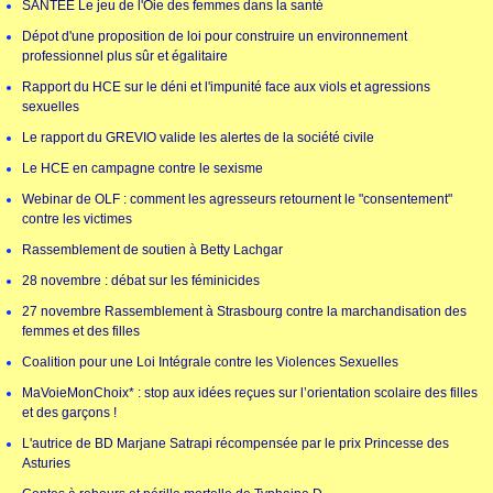
SANTÉE Le jeu de l'Oie des femmes dans la santé
Dépot d'une proposition de loi pour construire un environnement
professionnel plus sûr et égalitaire
Rapport du HCE sur le déni et l'impunité face aux viols et agressions
sexuelles
Le rapport du GREVIO valide les alertes de la société civile
Le HCE en campagne contre le sexisme
Webinar de OLF : comment les agresseurs retournent le "consentement"
contre les victimes
Rassemblement de soutien à Betty Lachgar
28 novembre : débat sur les féminicides
27 novembre Rassemblement à Strasbourg contre la marchandisation des
femmes et des filles
Coalition pour une Loi Intégrale contre les Violences Sexuelles
MaVoieMonChoix* : stop aux idées reçues sur l’orientation scolaire des filles
et des garçons !
L'autrice de BD Marjane Satrapi récompensée par le prix Princesse des
Asturies