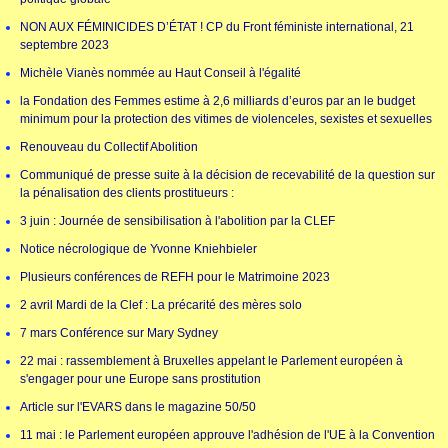
NON AUX FÉMINICIDES D’ÉTAT ! CP du Front féministe international, 21
septembre 2023
Michèle Vianès nommée au Haut Conseil à l'égalité
la Fondation des Femmes estime à 2,6 milliards d’euros par an le budget
minimum pour la protection des vitimes de violenceles, sexistes et sexuelles
Renouveau du Collectif Abolition
Communiqué de presse suite à la décision de recevabilité de la question sur
la pénalisation des clients prostitueurs :
3 juin : Journée de sensibilisation à l'abolition par la CLEF
Notice nécrologique de Yvonne Kniehbieler
Plusieurs conférences de REFH pour le Matrimoine 2023
2 avril Mardi de la Clef : La précarité des mères solo
7 mars Conférence sur Mary Sydney
22 mai : rassemblement à Bruxelles appelant le Parlement européen à
s'engager pour une Europe sans prostitution
Article sur l'EVARS dans le magazine 50/50
11 mai : le Parlement européen approuve l'adhésion de l'UE à la Convention