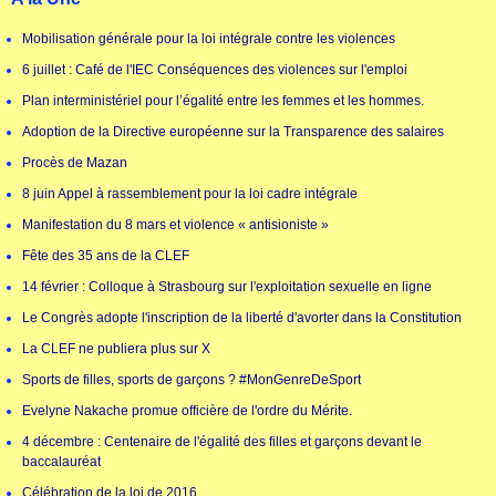
Mobilisation générale pour la loi intégrale contre les violences
6 juillet : Café de l'IEC Conséquences des violences sur l'emploi
Plan interministériel pour l’égalité entre les femmes et les hommes.
Adoption de la Directive européenne sur la Transparence des salaires
Procès de Mazan
8 juin Appel à rassemblement pour la loi cadre intégrale
Manifestation du 8 mars et violence « antisioniste »
Fête des 35 ans de la CLEF
14 février : Colloque à Strasbourg sur l'exploitation sexuelle en ligne
Le Congrès adopte l'inscription de la liberté d'avorter dans la Constitution
La CLEF ne publiera plus sur X
Sports de filles, sports de garçons ? #MonGenreDeSport
Evelyne Nakache promue officière de l'ordre du Mérite.
4 décembre : Centenaire de l'égalité des filles et garçons devant le
baccalauréat
Célébration de la loi de 2016