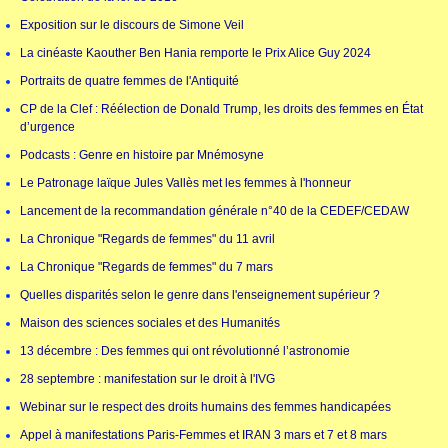
Exposition sur le discours de Simone Veil
La cinéaste Kaouther Ben Hania remporte le Prix Alice Guy 2024
Portraits de quatre femmes de l'Antiquité
CP de la Clef : Réélection de Donald Trump, les droits des femmes en État
d’urgence
Podcasts : Genre en histoire par Mnémosyne
Le Patronage laïque Jules Vallès met les femmes à l'honneur
Lancement de la recommandation générale n°40 de la CEDEF/CEDAW
La Chronique "Regards de femmes" du 11 avril
La Chronique "Regards de femmes" du 7 mars
Quelles disparités selon le genre dans l'enseignement supérieur ?
Maison des sciences sociales et des Humanités
13 décembre : Des femmes qui ont révolutionné l’astronomie
28 septembre : manifestation sur le droit à l'IVG
Webinar sur le respect des droits humains des femmes handicapées
Appel à manifestations Paris-Femmes et IRAN 3 mars et 7 et 8 mars