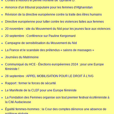
Contes à rebours et pérille mortelle de Typhaine D.
Annonce d'un tribunal populaire pour les femmes d'Afghanistan
Révision de la directive européenne contre la traite des êtres humains
Directive européenne pour lutter contre les violences faites aux femmes
20 novembre : site du Mouvement du Nid pour les jeunes face aux violences
20 septembre : Conférence sur Pauline Kergomard
Campagne de sensibilisation du Mouvement du Nid
La France et le scandale des prétendus « salons de massages »
Journées du Matrimoine
Communiqué du HCE - Élections européennes 2024 : pour une Europe
féministe !
28 septembre : APPEL MOBILISATION POUR LE DROIT À L'IVG
Rapport : former le forces de sécurité
Le Manifeste de la CLEF pour une Europe féministe
La Fondation des Femmes organise son tout premier festival écoféministe à
la Cité Audacieuse
Égalité femmes-hommes : la Cour des comptes dénonce une absence de
politique globale