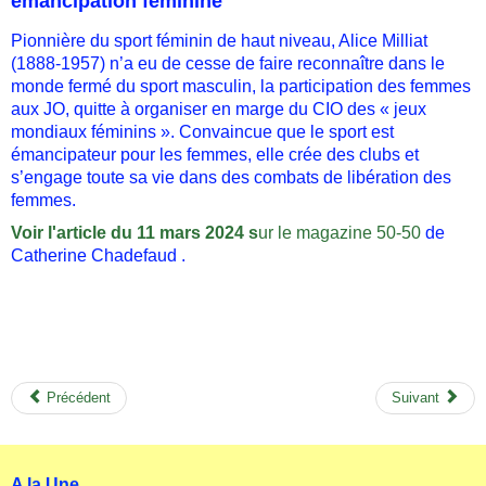
émancipation féminine
Pionnière du sport féminin de haut niveau, Alice Milliat
(1888-1957) n’a eu de cesse de faire reconnaître dans le
monde fermé du sport masculin, la participation des femmes
aux JO, quitte à organiser en marge du CIO des « jeux
mondiaux féminins ». Convaincue que le sport est
émancipateur pour les femmes, elle crée des clubs et
s’engage toute sa vie dans des combats de libération des
femmes.
Voir l'article du 11 mars 2024 s
ur le magazine 50-50
de
Catherine Chadefaud .
Précédent
Suivant
A la Une