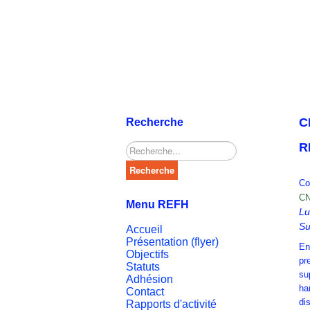
C
Recherche
R
Rechercher
Recherche
Co
CN
Menu REFH
Lu
Su
Accueil
Présentation (flyer)
En
Objectifs
pr
Statuts
su
Adhésion
ha
Contact
di
Rapports d'activité