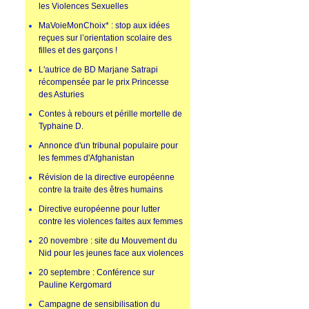
les Violences Sexuelles
MaVoieMonChoix* : stop aux idées
reçues sur l’orientation scolaire des
filles et des garçons !
L'autrice de BD Marjane Satrapi
récompensée par le prix Princesse
des Asturies
Contes à rebours et pérille mortelle de
Typhaine D.
Annonce d'un tribunal populaire pour
les femmes d'Afghanistan
Révision de la directive européenne
contre la traite des êtres humains
Directive européenne pour lutter
contre les violences faites aux femmes
20 novembre : site du Mouvement du
Nid pour les jeunes face aux violences
20 septembre : Conférence sur
Pauline Kergomard
Campagne de sensibilisation du