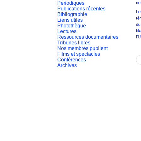
Périodiques
no
Publications récentes
Le
Bibliographie
té
Liens utiles
du
Photothèque
bl
Lectures
Ressources documentaires
l’
Tribunes libres
Nos membres publient
Films et spectacles
Conférences
Archives