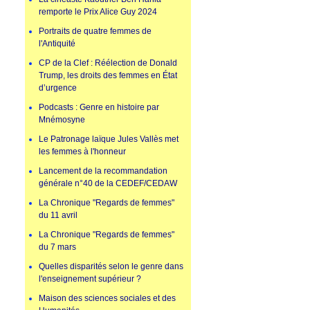
remporte le Prix Alice Guy 2024
Portraits de quatre femmes de
l'Antiquité
CP de la Clef : Réélection de Donald
Trump, les droits des femmes en État
d’urgence
Podcasts : Genre en histoire par
Mnémosyne
Le Patronage laïque Jules Vallès met
les femmes à l'honneur
Lancement de la recommandation
générale n°40 de la CEDEF/CEDAW
La Chronique "Regards de femmes"
du 11 avril
La Chronique "Regards de femmes"
du 7 mars
Quelles disparités selon le genre dans
l'enseignement supérieur ?
Maison des sciences sociales et des