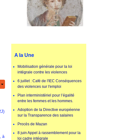
A la Une
Mobilisation générale pour la loi
intégrale contre les violences
6 juillet : Café de l'IEC Conséquences
des violences sur l'emploi
Plan interministériel pour l’égalité
entre les femmes et les hommes.
Adoption de la Directive européenne
2J)
sur la Transparence des salaires
Procès de Mazan
8 juin Appel à rassemblement pour la
, à
loi cadre intégrale