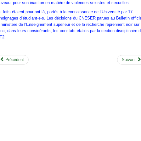
uveau, pour son inaction en matière de violences sexistes et sexuelles.
s faits étaient pourtant là, portés à la connaissance de l’Université par 17
moignages d’étudiant·e·s. Les décisions du CNESER parues au Bulletin offici
 ministère de l’Enseignement supérieur et de la recherche reprennent noir sur
anc, dans leurs considérants, les constats établis par la section disciplinaire 
UT2
Précédent
Suivant