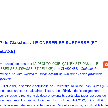
P de Clasches : LE CNESER SE SURPASSE (ET
ELAXE)
mmuniqué de presse «
LA DÉONTOLOGIE, ÇA N’EXISTE PAS » : LE
Collectif de
ESER SE SURPASSE (ET RELAXE) »
de CLASCHES -
tte Anti-Sexiste Contre le Harcèlement sexuel dans l'Enseignement
périeur
 juillet 2019, la section disciplinaire de l’Université Toulouse Jean Jaurès (UT
enait deux sanctions salutaires : l’exclusion définitive de l’enseignement
périeur et de la recherche de deux enseignants d’arts plastiques accusés de
rcèlement moral et sexuel. Trois ans plus tard, en juillet 2022, le CNESER
sciplinaire vient de prononcer leur relaxe. Par cette décision, le CNESER brille