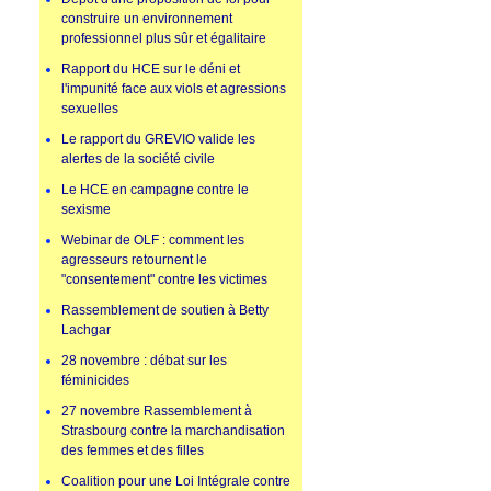
construire un environnement
professionnel plus sûr et égalitaire
Rapport du HCE sur le déni et
l'impunité face aux viols et agressions
sexuelles
Le rapport du GREVIO valide les
alertes de la société civile
Le HCE en campagne contre le
sexisme
Webinar de OLF : comment les
agresseurs retournent le
"consentement" contre les victimes
Rassemblement de soutien à Betty
Lachgar
28 novembre : débat sur les
féminicides
27 novembre Rassemblement à
Strasbourg contre la marchandisation
des femmes et des filles
Coalition pour une Loi Intégrale contre