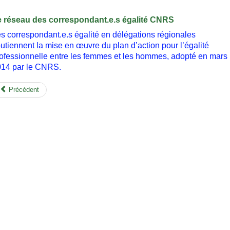
e réseau des correspondant.e.s égalité CNRS
s correspondant.e.s égalité en délégations régionales
utiennent la mise en œuvre du plan d’action pour l’égalité
ofessionnelle entre les femmes et les hommes, adopté en mars
014 par le CNRS.
Précédent