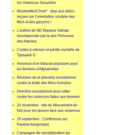
les Violences Sexuelles
MaVoieMonChoix* : stop aux idées
reçues sur l’orientation scolaire des
filles et des garçons !
L'autrice de BD Marjane Satrapi
récompensée par le prix Princesse
des Asturies
Contes à rebours et pérille mortelle de
Typhaine D.
Annonce d'un tribunal populaire pour
les femmes d'Afghanistan
Révision de la directive européenne
contre la traite des êtres humains
Directive européenne pour lutter
contre les violences faites aux femmes
20 novembre : site du Mouvement du
Nid pour les jeunes face aux violences
20 septembre : Conférence sur
Pauline Kergomard
Campagne de sensibilisation du