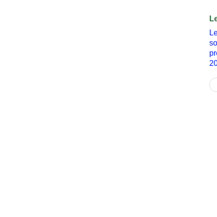
L
Le
so
pr
2