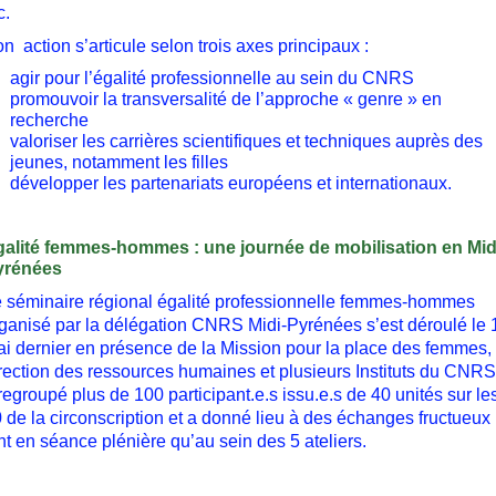
c.
n action s’articule selon trois axes principaux :
agir pour l’égalité professionnelle au sein du CNRS
promouvoir la transversalité de l’approche « genre » en
recherche
valoriser les carrières scientifiques et techniques auprès des
jeunes, notamment les filles
développer les partenariats européens et internationaux.
alité femmes-hommes : une journée de mobilisation en Mid
yrénées
 séminaire régional égalité professionnelle femmes-hommes
ganisé par la délégation CNRS Midi-Pyrénées s’est déroulé le 
i dernier en présence de la Mission pour la place des femmes, 
rection des ressources humaines et plusieurs Instituts du CNRS.
regroupé plus de 100 participant.e.s issu.e.s de 40 unités sur le
 de la circonscription et a donné lieu à des échanges fructueux
nt en séance plénière qu’au sein des 5 ateliers.