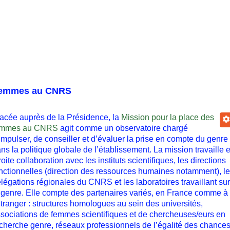
emmes au CNRS
acée auprès de la Présidence, la
Mission pour la place des
emmes au CNRS
agit comme un observatoire chargé
impulser, de conseiller et d’évaluer la prise en compte du genre
ns la politique globale de l’établissement. La mission travaille 
roite collaboration avec les instituts scientifiques, les directions
nctionnelles (direction des ressources humaines notamment), l
légations régionales du CNRS et les laboratoires travaillant sur
 genre. Elle compte des partenaires variés, en France comme à
étranger : structures homologues au sein des universités,
sociations de femmes scientifiques et de chercheuses/eurs en
cherche genre, réseaux professionnels de l’égalité des chances