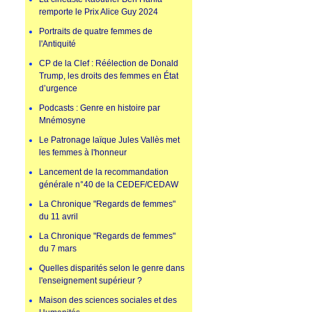
remporte le Prix Alice Guy 2024
Portraits de quatre femmes de
l'Antiquité
CP de la Clef : Réélection de Donald
Trump, les droits des femmes en État
d’urgence
Podcasts : Genre en histoire par
Mnémosyne
Le Patronage laïque Jules Vallès met
les femmes à l'honneur
Lancement de la recommandation
générale n°40 de la CEDEF/CEDAW
La Chronique "Regards de femmes"
du 11 avril
La Chronique "Regards de femmes"
du 7 mars
Quelles disparités selon le genre dans
l'enseignement supérieur ?
Maison des sciences sociales et des