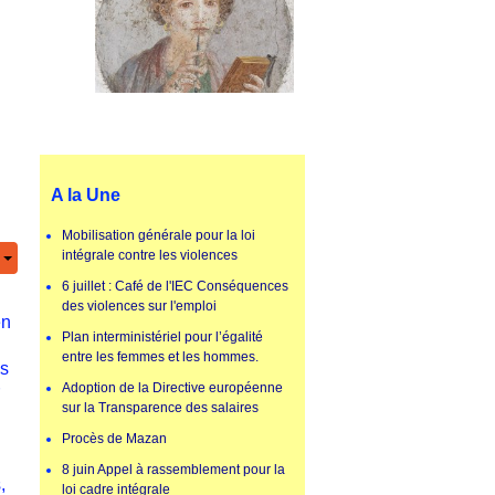
A la Une
Mobilisation générale pour la loi
intégrale contre les violences
6 juillet : Café de l'IEC Conséquences
des violences sur l'emploi
en
Plan interministériel pour l’égalité
entre les femmes et les hommes.
es
Adoption de la Directive européenne
sur la Transparence des salaires
Procès de Mazan
8 juin Appel à rassemblement pour la
,
loi cadre intégrale