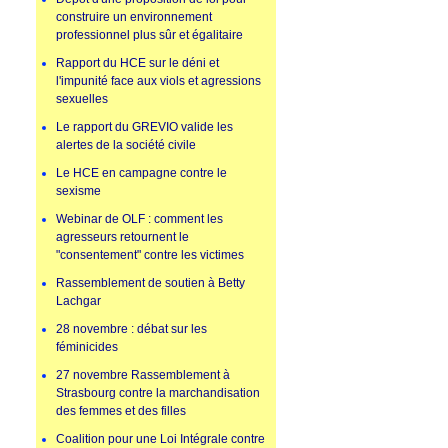
construire un environnement
professionnel plus sûr et égalitaire
Rapport du HCE sur le déni et
l'impunité face aux viols et agressions
sexuelles
Le rapport du GREVIO valide les
alertes de la société civile
Le HCE en campagne contre le
sexisme
Webinar de OLF : comment les
agresseurs retournent le
"consentement" contre les victimes
Rassemblement de soutien à Betty
Lachgar
28 novembre : débat sur les
féminicides
27 novembre Rassemblement à
Strasbourg contre la marchandisation
des femmes et des filles
Coalition pour une Loi Intégrale contre