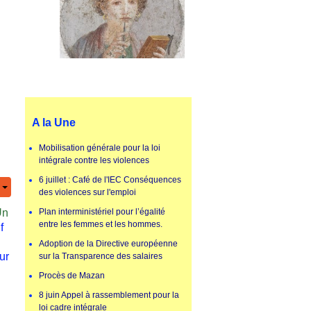
A la Une
Mobilisation générale pour la loi
intégrale contre les violences
6 juillet : Café de l'IEC Conséquences
des violences sur l'emploi
Un
Plan interministériel pour l’égalité
entre les femmes et les hommes.
f
Adoption de la Directive européenne
ur
sur la Transparence des salaires
Procès de Mazan
8 juin Appel à rassemblement pour la
loi cadre intégrale