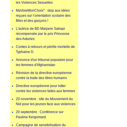
les Violences Sexuelles
MaVoieMonChoix* : stop aux idées
reçues sur l’orientation scolaire des
filles et des garçons !
L'autrice de BD Marjane Satrapi
récompensée par le prix Princesse
des Asturies
Contes à rebours et pérille mortelle de
Typhaine D.
Annonce d'un tribunal populaire pour
les femmes d'Afghanistan
Révision de la directive européenne
contre la traite des êtres humains
Directive européenne pour lutter
contre les violences faites aux femmes
20 novembre : site du Mouvement du
Nid pour les jeunes face aux violences
20 septembre : Conférence sur
Pauline Kergomard
Campagne de sensibilisation du