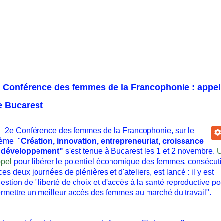
° Conférence des femmes de la Francophonie : appel
e Bucarest
 2e Conférence des femmes de la Francophonie, sur le
hème "
Création, innovation, entrepreneuriat, croissance
t développement"
s'est tenue à Bucarest les 1 et 2 novembre.
pel
pour libérer le potentiel économique des femmes,
consécuti
ces deux journées de plénières et d'ateliers, est lancé : il y est
estion de "liberté de choix et d'accès à la santé reproductive po
rmettre un meilleur accès des femmes au marché du travail".