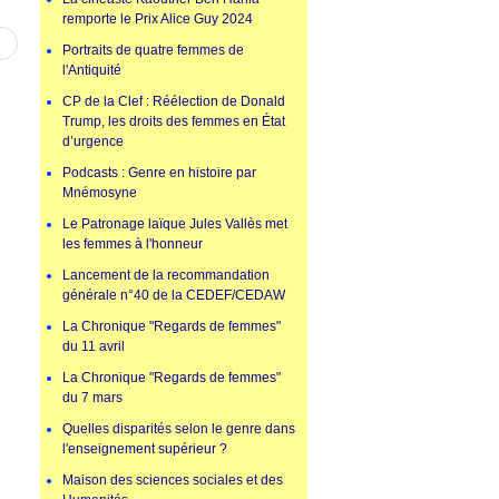
remporte le Prix Alice Guy 2024
Portraits de quatre femmes de
l'Antiquité
CP de la Clef : Réélection de Donald
Trump, les droits des femmes en État
d’urgence
Podcasts : Genre en histoire par
Mnémosyne
Le Patronage laïque Jules Vallès met
les femmes à l'honneur
Lancement de la recommandation
générale n°40 de la CEDEF/CEDAW
La Chronique "Regards de femmes"
du 11 avril
La Chronique "Regards de femmes"
du 7 mars
Quelles disparités selon le genre dans
l'enseignement supérieur ?
Maison des sciences sociales et des