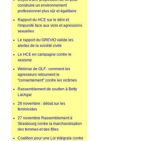
construire un environnement
professionnel plus sûr et égalitaire
Rapport du HCE sur le déni et
l'impunité face aux viols et agressions
sexuelles
Le rapport du GREVIO valide les
alertes de la société civile
Le HCE en campagne contre le
sexisme
Webinar de OLF : comment les
agresseurs retournent le
"consentement" contre les victimes
Rassemblement de soutien à Betty
Lachgar
28 novembre : débat sur les
féminicides
27 novembre Rassemblement à
Strasbourg contre la marchandisation
des femmes et des filles
Coalition pour une Loi Intégrale contre