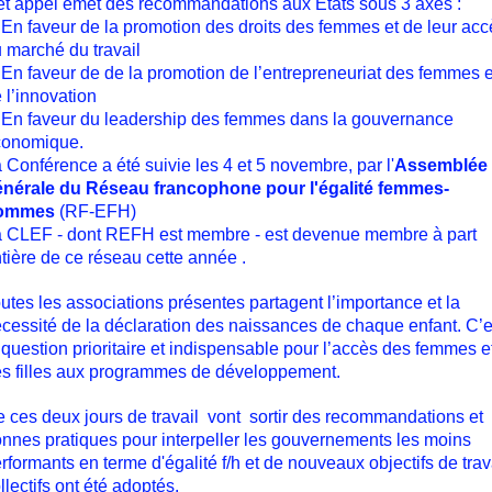
t appel émet des recommandations aux Etats sous 3 axes :
 En faveur de la promotion des droits des femmes et de leur acc
 marché du travail
 En faveur de de la promotion de l’entrepreneuriat des femmes e
 l’innovation
 En faveur du leadership des femmes dans la gouvernance
conomique.
 Conférence a été suivie les 4 et 5 novembre, par l'
Assemblée
énérale du Réseau francophone pour l'égalité femmes-
ommes
(RF-EFH)
 CLEF - dont REFH est membre - est devenue membre à part
tière de ce réseau cette année .
utes les associations présentes partagent l’importance et la
cessité de la déclaration des naissances de chaque enfant. C’e
 question prioritaire et indispensable pour l’accès des femmes e
s filles aux programmes de développement.
 ces deux jours de travail vont sortir des recommandations et
nnes pratiques pour interpeller les gouvernements les moins
rformants en terme d'égalité f/h et de nouveaux objectifs de trav
llectifs ont été adoptés.