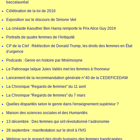
baccalauréat
Célébration de la loi de 2016
Exposition sur le discours de Simone Veil
La cinéaste Kaouther Ben Hania remporte le Prix Alice Guy 2024
Portraits de quatre femmes de l'Antiquité
CP de la Clef : Réélection de Donald Trump, les droits des femmes en État
d’urgence
Podcasts : Genre en histoire par Mnémosyne
Le Patronage laïque Jules Vallès met les femmes à l'honneur
Lancement de la recommandation générale n°40 de la CEDEF/CEDAW
La Chronique "Regards de femmes" du 11 avril
La Chronique "Regards de femmes" du 7 mars
Quelles disparités selon le genre dans l'enseignement supérieur ?
Maison des sciences sociales et des Humanités
13 décembre : Des femmes qui ont révolutionné l’astronomie
28 septembre : manifestation sur le droit à l'IVG
Webinar sur le respect des droits humains des femmes handicapées