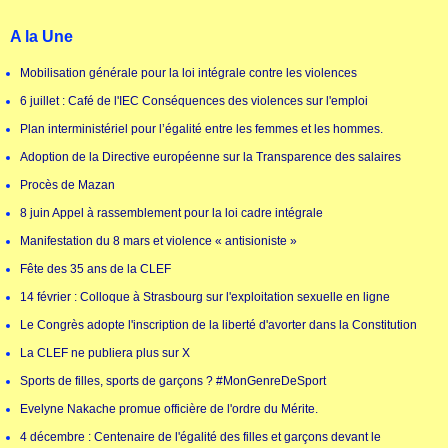
A la Une
Mobilisation générale pour la loi intégrale contre les violences
6 juillet : Café de l'IEC Conséquences des violences sur l'emploi
Plan interministériel pour l’égalité entre les femmes et les hommes.
Adoption de la Directive européenne sur la Transparence des salaires
Procès de Mazan
8 juin Appel à rassemblement pour la loi cadre intégrale
Manifestation du 8 mars et violence « antisioniste »
Fête des 35 ans de la CLEF
14 février : Colloque à Strasbourg sur l'exploitation sexuelle en ligne
Le Congrès adopte l'inscription de la liberté d'avorter dans la Constitution
La CLEF ne publiera plus sur X
Sports de filles, sports de garçons ? #MonGenreDeSport
Evelyne Nakache promue officière de l'ordre du Mérite.
4 décembre : Centenaire de l'égalité des filles et garçons devant le