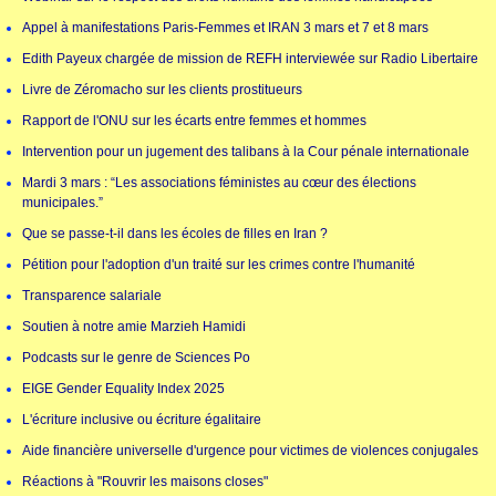
Appel à manifestations Paris-Femmes et IRAN 3 mars et 7 et 8 mars
Edith Payeux chargée de mission de REFH interviewée sur Radio Libertaire
Livre de Zéromacho sur les clients prostitueurs
Rapport de l'ONU sur les écarts entre femmes et hommes
Intervention pour un jugement des talibans à la Cour pénale internationale
Mardi 3 mars : “Les associations féministes au cœur des élections
municipales.”
Que se passe-t-il dans les écoles de filles en Iran ?
Pétition pour l'adoption d'un traité sur les crimes contre l'humanité
Transparence salariale
Soutien à notre amie Marzieh Hamidi
Podcasts sur le genre de Sciences Po
EIGE Gender Equality Index 2025
L'écriture inclusive ou écriture égalitaire
Aide financière universelle d'urgence pour victimes de violences conjugales
Réactions à "Rouvrir les maisons closes"