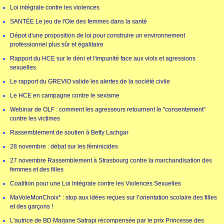
Loi intégrale contre les violences
SANTÉE Le jeu de l'Oie des femmes dans la santé
Dépot d'une proposition de loi pour construire un environnement
professionnel plus sûr et égalitaire
Rapport du HCE sur le déni et l'impunité face aux viols et agressions
sexuelles
Le rapport du GREVIO valide les alertes de la société civile
Le HCE en campagne contre le sexisme
Webinar de OLF : comment les agresseurs retournent le "consentement"
contre les victimes
Rassemblement de soutien à Betty Lachgar
28 novembre : débat sur les féminicides
27 novembre Rassemblement à Strasbourg contre la marchandisation des
femmes et des filles
Coalition pour une Loi Intégrale contre les Violences Sexuelles
MaVoieMonChoix* : stop aux idées reçues sur l’orientation scolaire des filles
et des garçons !
L'autrice de BD Marjane Satrapi récompensée par le prix Princesse des