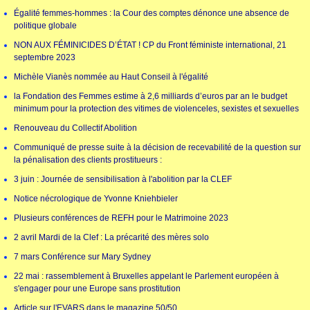
Égalité femmes-hommes : la Cour des comptes dénonce une absence de
politique globale
NON AUX FÉMINICIDES D’ÉTAT ! CP du Front féministe international, 21
septembre 2023
Michèle Vianès nommée au Haut Conseil à l'égalité
la Fondation des Femmes estime à 2,6 milliards d’euros par an le budget
minimum pour la protection des vitimes de violenceles, sexistes et sexuelles
Renouveau du Collectif Abolition
Communiqué de presse suite à la décision de recevabilité de la question sur
la pénalisation des clients prostitueurs :
3 juin : Journée de sensibilisation à l'abolition par la CLEF
Notice nécrologique de Yvonne Kniehbieler
Plusieurs conférences de REFH pour le Matrimoine 2023
2 avril Mardi de la Clef : La précarité des mères solo
7 mars Conférence sur Mary Sydney
22 mai : rassemblement à Bruxelles appelant le Parlement européen à
s'engager pour une Europe sans prostitution
Article sur l'EVARS dans le magazine 50/50