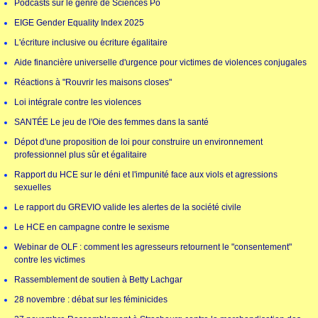
Podcasts sur le genre de Sciences Po
EIGE Gender Equality Index 2025
L'écriture inclusive ou écriture égalitaire
Aide financière universelle d'urgence pour victimes de violences conjugales
Réactions à "Rouvrir les maisons closes"
Loi intégrale contre les violences
SANTÉE Le jeu de l'Oie des femmes dans la santé
Dépot d'une proposition de loi pour construire un environnement
professionnel plus sûr et égalitaire
Rapport du HCE sur le déni et l'impunité face aux viols et agressions
sexuelles
Le rapport du GREVIO valide les alertes de la société civile
Le HCE en campagne contre le sexisme
Webinar de OLF : comment les agresseurs retournent le "consentement"
contre les victimes
Rassemblement de soutien à Betty Lachgar
28 novembre : débat sur les féminicides