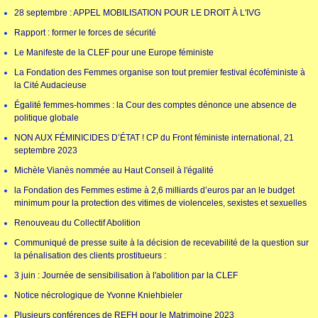
28 septembre : APPEL MOBILISATION POUR LE DROIT À L'IVG
Rapport : former le forces de sécurité
Le Manifeste de la CLEF pour une Europe féministe
La Fondation des Femmes organise son tout premier festival écoféministe à
la Cité Audacieuse
Égalité femmes-hommes : la Cour des comptes dénonce une absence de
politique globale
NON AUX FÉMINICIDES D’ÉTAT ! CP du Front féministe international, 21
septembre 2023
Michèle Vianès nommée au Haut Conseil à l'égalité
la Fondation des Femmes estime à 2,6 milliards d’euros par an le budget
minimum pour la protection des vitimes de violenceles, sexistes et sexuelles
Renouveau du Collectif Abolition
Communiqué de presse suite à la décision de recevabilité de la question sur
la pénalisation des clients prostitueurs :
3 juin : Journée de sensibilisation à l'abolition par la CLEF
Notice nécrologique de Yvonne Kniehbieler
Plusieurs conférences de REFH pour le Matrimoine 2023