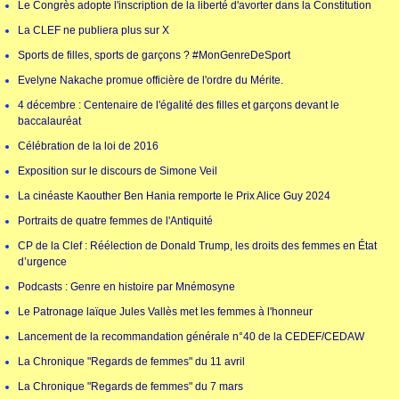
Le Congrès adopte l'inscription de la liberté d'avorter dans la Constitution
La CLEF ne publiera plus sur X
Sports de filles, sports de garçons ? #MonGenreDeSport
Evelyne Nakache promue officière de l'ordre du Mérite.
4 décembre : Centenaire de l'égalité des filles et garçons devant le
baccalauréat
Célébration de la loi de 2016
Exposition sur le discours de Simone Veil
La cinéaste Kaouther Ben Hania remporte le Prix Alice Guy 2024
Portraits de quatre femmes de l'Antiquité
CP de la Clef : Réélection de Donald Trump, les droits des femmes en État
d’urgence
Podcasts : Genre en histoire par Mnémosyne
Le Patronage laïque Jules Vallès met les femmes à l'honneur
Lancement de la recommandation générale n°40 de la CEDEF/CEDAW
La Chronique "Regards de femmes" du 11 avril
La Chronique "Regards de femmes" du 7 mars