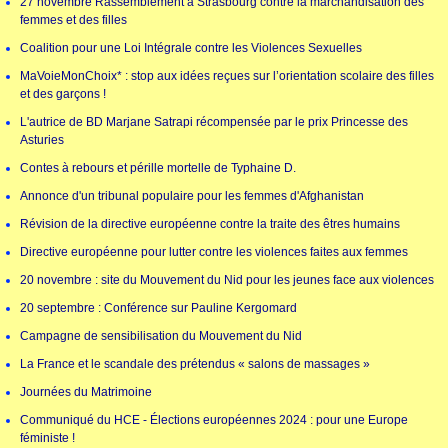
27 novembre Rassemblement à Strasbourg contre la marchandisation des
femmes et des filles
Coalition pour une Loi Intégrale contre les Violences Sexuelles
MaVoieMonChoix* : stop aux idées reçues sur l’orientation scolaire des filles
et des garçons !
L'autrice de BD Marjane Satrapi récompensée par le prix Princesse des
Asturies
Contes à rebours et pérille mortelle de Typhaine D.
Annonce d'un tribunal populaire pour les femmes d'Afghanistan
Révision de la directive européenne contre la traite des êtres humains
Directive européenne pour lutter contre les violences faites aux femmes
20 novembre : site du Mouvement du Nid pour les jeunes face aux violences
20 septembre : Conférence sur Pauline Kergomard
Campagne de sensibilisation du Mouvement du Nid
La France et le scandale des prétendus « salons de massages »
Journées du Matrimoine
Communiqué du HCE - Élections européennes 2024 : pour une Europe
féministe !