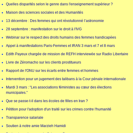
Quelles disparités selon le genre dans l'enseignement supérieur ?
Maison des sciences sociales et des Humanités
13 décembre : Des femmes qui ont révolutionné l’astronomie
28 septembre : manifestation sur le droit à l'IVG
Webinar sur le respect des droits humains des femmes handicapées
Appel à manifestations Paris-Femmes et IRAN 3 mars et 7 et 8 mars
Edith Payeux chargée de mission de REFH interviewée sur Radio Libertaire
Livre de Zéromacho sur les clients prostitueurs
Rapport de l'ONU sur les écarts entre femmes et hommes
Intervention pour un jugement des talibans à la Cour pénale internationale
Mardi 3 mars : “Les associations féministes au cœur des élections
municipales.”
Que se passe-t-il dans les écoles de filles en Iran ?
Pétition pour l'adoption d'un traité sur les crimes contre l'humanité
Transparence salariale
Soutien à notre amie Marzieh Hamidi