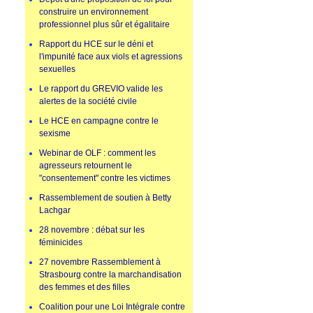
construire un environnement
professionnel plus sûr et égalitaire
Rapport du HCE sur le déni et
l'impunité face aux viols et agressions
sexuelles
Le rapport du GREVIO valide les
alertes de la société civile
Le HCE en campagne contre le
sexisme
Webinar de OLF : comment les
agresseurs retournent le
"consentement" contre les victimes
Rassemblement de soutien à Betty
Lachgar
28 novembre : débat sur les
féminicides
27 novembre Rassemblement à
Strasbourg contre la marchandisation
des femmes et des filles
Coalition pour une Loi Intégrale contre