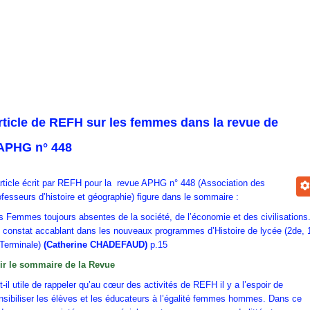
rticle de REFH sur les femmes dans la revue de
’APHG n° 448
article écrit par REFH pour la revue APHG n° 448 (Association des
ofesseurs d’histoire et géographie) figure dans le sommaire :
s Femmes toujours absentes de la société, de l’économie et des civilisations
 constat accablant dans les nouveaux programmes d’Histoire de lycée (2de, 
 Terminale)
(Catherine CHADEFAUD)
p.15
ir le sommaire de la Revue
t-il utile de rappeler qu’au cœur des activités de REFH il y a l’espoir de
nsibiliser les élèves et les éducateurs à l’égalité femmes hommes. Dans ce