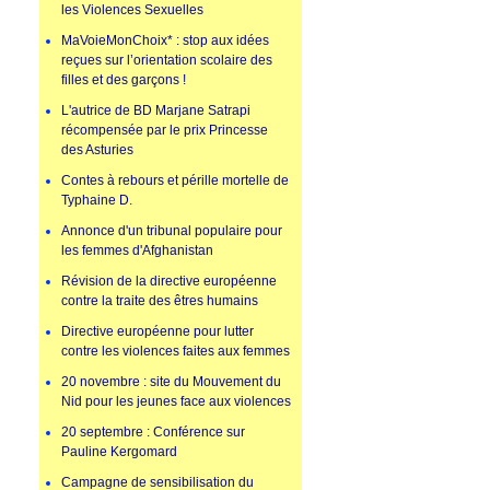
les Violences Sexuelles
MaVoieMonChoix* : stop aux idées
reçues sur l’orientation scolaire des
filles et des garçons !
L'autrice de BD Marjane Satrapi
récompensée par le prix Princesse
des Asturies
Contes à rebours et pérille mortelle de
Typhaine D.
Annonce d'un tribunal populaire pour
les femmes d'Afghanistan
Révision de la directive européenne
contre la traite des êtres humains
Directive européenne pour lutter
contre les violences faites aux femmes
20 novembre : site du Mouvement du
Nid pour les jeunes face aux violences
20 septembre : Conférence sur
Pauline Kergomard
Campagne de sensibilisation du