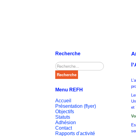
A
Recherche
l
Rechercher
Recherche
L’
pr
Menu REFH
Le
Accueil
Un
Présentation (flyer)
et
Objectifs
Vo
Statuts
Adhésion
Es
Contact
se
Rapports d'activité