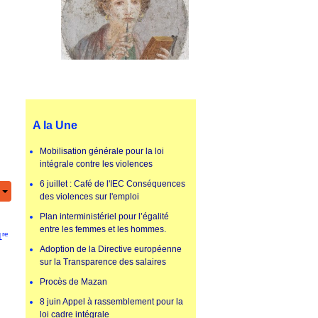
A la Une
Mobilisation générale pour la loi
intégrale contre les violences
6 juillet : Café de l'IEC Conséquences
des violences sur l'emploi
Plan interministériel pour l’égalité
.
entre les femmes et les hommes.
re
1
Adoption de la Directive européenne
sur la Transparence des salaires
Procès de Mazan
8 juin Appel à rassemblement pour la
loi cadre intégrale