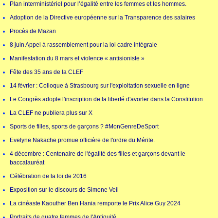
Plan interministériel pour l’égalité entre les femmes et les hommes.
Adoption de la Directive européenne sur la Transparence des salaires
Procès de Mazan
8 juin Appel à rassemblement pour la loi cadre intégrale
Manifestation du 8 mars et violence « antisioniste »
Fête des 35 ans de la CLEF
14 février : Colloque à Strasbourg sur l'exploitation sexuelle en ligne
Le Congrès adopte l'inscription de la liberté d'avorter dans la Constitution
La CLEF ne publiera plus sur X
Sports de filles, sports de garçons ? #MonGenreDeSport
Evelyne Nakache promue officière de l'ordre du Mérite.
4 décembre : Centenaire de l'égalité des filles et garçons devant le
baccalauréat
Célébration de la loi de 2016
Exposition sur le discours de Simone Veil
La cinéaste Kaouther Ben Hania remporte le Prix Alice Guy 2024
Portraits de quatre femmes de l'Antiquité