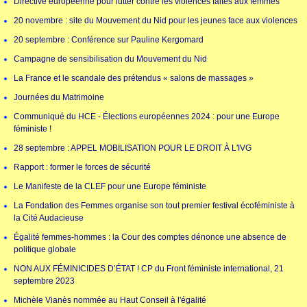
Directive européenne pour lutter contre les violences faites aux femmes
20 novembre : site du Mouvement du Nid pour les jeunes face aux violences
20 septembre : Conférence sur Pauline Kergomard
Campagne de sensibilisation du Mouvement du Nid
La France et le scandale des prétendus « salons de massages »
Journées du Matrimoine
Communiqué du HCE - Élections européennes 2024 : pour une Europe
féministe !
28 septembre : APPEL MOBILISATION POUR LE DROIT À L'IVG
Rapport : former le forces de sécurité
Le Manifeste de la CLEF pour une Europe féministe
La Fondation des Femmes organise son tout premier festival écoféministe à
la Cité Audacieuse
Égalité femmes-hommes : la Cour des comptes dénonce une absence de
politique globale
NON AUX FÉMINICIDES D’ÉTAT ! CP du Front féministe international, 21
septembre 2023
Michèle Vianès nommée au Haut Conseil à l'égalité