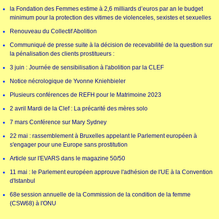
la Fondation des Femmes estime à 2,6 milliards d’euros par an le budget
minimum pour la protection des vitimes de violenceles, sexistes et sexuelles
Renouveau du Collectif Abolition
Communiqué de presse suite à la décision de recevabilité de la question sur
la pénalisation des clients prostitueurs :
3 juin : Journée de sensibilisation à l'abolition par la CLEF
Notice nécrologique de Yvonne Kniehbieler
Plusieurs conférences de REFH pour le Matrimoine 2023
2 avril Mardi de la Clef : La précarité des mères solo
7 mars Conférence sur Mary Sydney
22 mai : rassemblement à Bruxelles appelant le Parlement européen à
s'engager pour une Europe sans prostitution
Article sur l'EVARS dans le magazine 50/50
11 mai : le Parlement européen approuve l'adhésion de l'UE à la Convention
d'Istanbul
68e session annuelle de la Commission de la condition de la femme
(CSW68) à l'ONU