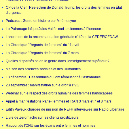
CP de la Clef : Réélection de Donald Trump, les droits des femmes en État
d’urgence
Podcasts : Genre en histoire par Mnémosyne
Le Patronage laïque Jules Vallès met les femmes à l'honneur
Lancement de la recommandation générale n°40 de la CEDEF/CEDAW
La Chronique "Regards de femmes" du 11 avril
La Chronique "Regards de femmes" du 7 mars
Quelles disparités selon le genre dans l'enseignement supérieur ?
Maison des sciences sociales et des Humanités
13 décembre : Des femmes qui ont révolutionné l’astronomie
28 septembre : manifestation sur le droit à l'IVG
Webinar sur le respect des droits humains des femmes handicapées
Appel à manifestations Paris-Femmes et IRAN 3 mars et 7 et 8 mars
Edith Payeux chargée de mission de REFH interviewée sur Radio Libertaire
Livre de Zéromacho sur les clients prostitueurs
Rapport de l'ONU sur les écarts entre femmes et hommes