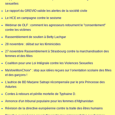
sexuelles
Le rapport du GREVIO valide les alertes de la société civile
Le HCE en campagne contre le sexisme
Webinar de OLF : comment les agresseurs retournent le "consentement"
contre les victimes
Rassemblement de soutien à Betty Lachgar
28 novembre : débat sur les féminicides
27 novembre Rassemblement à Strasbourg contre la marchandisation des
femmes et des filles
Coalition pour une Loi Intégrale contre les Violences Sexuelles
MaVoieMonChoix* : stop aux idées reçues sur l’orientation scolaire des filles
et des garçons !
L'autrice de BD Marjane Satrapi récompensée par le prix Princesse des
Asturies
Contes à rebours et pérille mortelle de Typhaine D.
Annonce d'un tribunal populaire pour les femmes d'Afghanistan
Révision de la directive européenne contre la traite des êtres humains