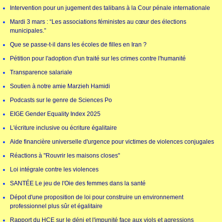
Intervention pour un jugement des talibans à la Cour pénale internationale
Mardi 3 mars : “Les associations féministes au cœur des élections
municipales.”
Que se passe-t-il dans les écoles de filles en Iran ?
Pétition pour l'adoption d'un traité sur les crimes contre l'humanité
Transparence salariale
Soutien à notre amie Marzieh Hamidi
Podcasts sur le genre de Sciences Po
EIGE Gender Equality Index 2025
L'écriture inclusive ou écriture égalitaire
Aide financière universelle d'urgence pour victimes de violences conjugales
Réactions à "Rouvrir les maisons closes"
Loi intégrale contre les violences
SANTÉE Le jeu de l'Oie des femmes dans la santé
Dépot d'une proposition de loi pour construire un environnement
professionnel plus sûr et égalitaire
Rapport du HCE sur le déni et l'impunité face aux viols et agressions