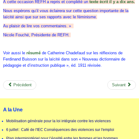
À cette occasion REFH a repris et complété un
texte écrit il y a dix ans.
Nous espérons qu’il vous éclairera sur cette question importante de la
laïcité ainsi que sur ses rapports avec le féminisme.
Au plaisir de lire vos commentaires. »
Nicole Fouché, Présidente de REFH.
Voir aussi le
résumé
de Catherine Chadefaud sur les réflexions de
Ferdinand Buisson sur la laïcité dans son « Nouveau dictionnaire de
pédagogie et d’instruction publique », éd. 1911 révisée.
Précédent
Suivant
A la Une
Mobilisation générale pour la loi intégrale contre les violences
6 juillet : Café de l'IEC Conséquences des violences sur l'emploi
Plan interministériel pour l’égalité entre les femmes et les hommes.