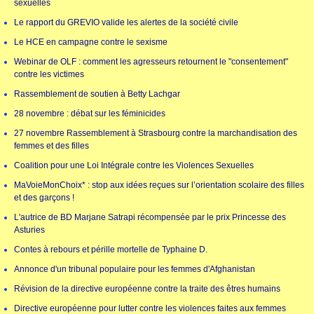
sexuelles
Le rapport du GREVIO valide les alertes de la société civile
Le HCE en campagne contre le sexisme
Webinar de OLF : comment les agresseurs retournent le "consentement"
contre les victimes
Rassemblement de soutien à Betty Lachgar
28 novembre : débat sur les féminicides
27 novembre Rassemblement à Strasbourg contre la marchandisation des
femmes et des filles
Coalition pour une Loi Intégrale contre les Violences Sexuelles
MaVoieMonChoix* : stop aux idées reçues sur l’orientation scolaire des filles
et des garçons !
L'autrice de BD Marjane Satrapi récompensée par le prix Princesse des
Asturies
Contes à rebours et pérille mortelle de Typhaine D.
Annonce d'un tribunal populaire pour les femmes d'Afghanistan
Révision de la directive européenne contre la traite des êtres humains
Directive européenne pour lutter contre les violences faites aux femmes