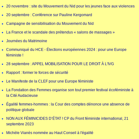
20 novembre : site du Mouvement du Nid pour les jeunes face aux violences
20 septembre : Conférence sur Pauline Kergomard
Campagne de sensibilisation du Mouvement du Nid
La France et le scandale des prétendus « salons de massages »
Journées du Matrimoine
Communiqué du HCE - Élections européennes 2024 : pour une Europe
féministe !
28 septembre : APPEL MOBILISATION POUR LE DROIT À L'IVG
Rapport : former le forces de sécurité
Le Manifeste de la CLEF pour une Europe féministe
La Fondation des Femmes organise son tout premier festival écoféministe à
la Cité Audacieuse
Égalité femmes-hommes : la Cour des comptes dénonce une absence de
politique globale
NON AUX FÉMINICIDES D’ÉTAT ! CP du Front féministe international, 21
septembre 2023
Michèle Vianès nommée au Haut Conseil à l'égalité