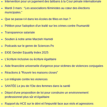
Intervention pour un jugement des talibans à la Cour pénale internationale
Mardi 3 mars : “Les associations féministes au cœur des élections
municipales.”
Que se passe-t-il dans les écoles de filles en Iran ?
Pétition pour l'adoption d'un traité sur les crimes contre l'humanité
Transparence salariale
Soutien à notre amie Marzieh Hamidi
Podcasts sur le genre de Sciences Po
EIGE Gender Equality Index 2025
L'écriture inclusive ou écriture égalitaire
Aide financière universelle d'urgence pour victimes de violences conjugales
Réactions à "Rouvrir les maisons closes"
Loi intégrale contre les violences
SANTÉE Le jeu de l'Oie des femmes dans la santé
Dépot d'une proposition de loi pour construire un environnement
professionnel plus sûr et égalitaire
Rapport du HCE sur le déni et l'impunité face aux viols et agressions