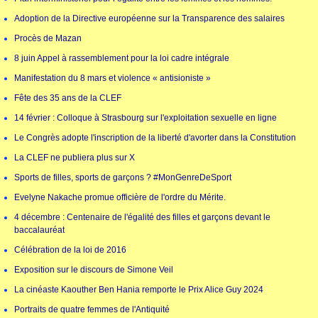
Adoption de la Directive européenne sur la Transparence des salaires
Procès de Mazan
8 juin Appel à rassemblement pour la loi cadre intégrale
Manifestation du 8 mars et violence « antisioniste »
Fête des 35 ans de la CLEF
14 février : Colloque à Strasbourg sur l'exploitation sexuelle en ligne
Le Congrès adopte l'inscription de la liberté d'avorter dans la Constitution
La CLEF ne publiera plus sur X
Sports de filles, sports de garçons ? #MonGenreDeSport
Evelyne Nakache promue officière de l'ordre du Mérite.
4 décembre : Centenaire de l'égalité des filles et garçons devant le
baccalauréat
Célébration de la loi de 2016
Exposition sur le discours de Simone Veil
La cinéaste Kaouther Ben Hania remporte le Prix Alice Guy 2024
Portraits de quatre femmes de l'Antiquité