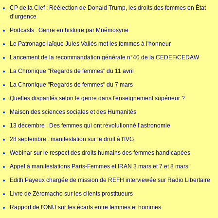
CP de la Clef : Réélection de Donald Trump, les droits des femmes en État
d’urgence
Podcasts : Genre en histoire par Mnémosyne
Le Patronage laïque Jules Vallès met les femmes à l'honneur
Lancement de la recommandation générale n°40 de la CEDEF/CEDAW
La Chronique "Regards de femmes" du 11 avril
La Chronique "Regards de femmes" du 7 mars
Quelles disparités selon le genre dans l'enseignement supérieur ?
Maison des sciences sociales et des Humanités
13 décembre : Des femmes qui ont révolutionné l’astronomie
28 septembre : manifestation sur le droit à l'IVG
Webinar sur le respect des droits humains des femmes handicapées
Appel à manifestations Paris-Femmes et IRAN 3 mars et 7 et 8 mars
Edith Payeux chargée de mission de REFH interviewée sur Radio Libertaire
Livre de Zéromacho sur les clients prostitueurs
Rapport de l'ONU sur les écarts entre femmes et hommes