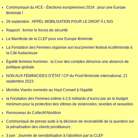
Communiqué du HCE - Élections européennes 2024 : pour une Europe
féministe !
28 septembre : APPEL MOBILISATION POUR LE DROIT À L'IVG
Rapport : former le forces de sécurité
Le Manifeste de la CLEF pour une Europe féministe
La Fondation des Femmes organise son tout premier festival écoféministe à
la Cité Audacieuse
Égalité femmes-hommes : la Cour des comptes dénonce une absence de
politique globale
NON AUX FÉMINICIDES D’ÉTAT ! CP du Front féministe international, 21
septembre 2023
Michèle Vianès nommée au Haut Conseil à l'égalité
la Fondation des Femmes estime à 2,6 milliards d’euros par an le budget
minimum pour la protection des vitimes de violenceles, sexistes et sexuelles
Renouveau du Collectif Abolition
Communiqué de presse suite à la décision de recevabilité de la question sur
la pénalisation des clients prostitueurs :
3 juin : Journée de sensibilisation à l'abolition par la CLEF