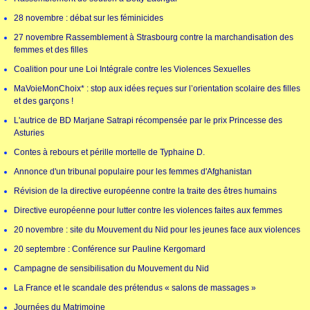
28 novembre : débat sur les féminicides
27 novembre Rassemblement à Strasbourg contre la marchandisation des
femmes et des filles
Coalition pour une Loi Intégrale contre les Violences Sexuelles
MaVoieMonChoix* : stop aux idées reçues sur l’orientation scolaire des filles
et des garçons !
L'autrice de BD Marjane Satrapi récompensée par le prix Princesse des
Asturies
Contes à rebours et pérille mortelle de Typhaine D.
Annonce d'un tribunal populaire pour les femmes d'Afghanistan
Révision de la directive européenne contre la traite des êtres humains
Directive européenne pour lutter contre les violences faites aux femmes
20 novembre : site du Mouvement du Nid pour les jeunes face aux violences
20 septembre : Conférence sur Pauline Kergomard
Campagne de sensibilisation du Mouvement du Nid
La France et le scandale des prétendus « salons de massages »
Journées du Matrimoine