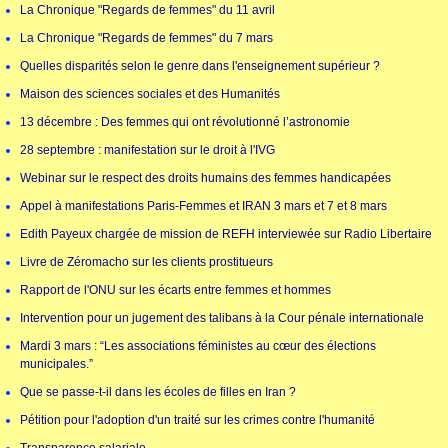
La Chronique "Regards de femmes" du 11 avril
La Chronique "Regards de femmes" du 7 mars
Quelles disparités selon le genre dans l'enseignement supérieur ?
Maison des sciences sociales et des Humanités
13 décembre : Des femmes qui ont révolutionné l’astronomie
28 septembre : manifestation sur le droit à l'IVG
Webinar sur le respect des droits humains des femmes handicapées
Appel à manifestations Paris-Femmes et IRAN 3 mars et 7 et 8 mars
Edith Payeux chargée de mission de REFH interviewée sur Radio Libertaire
Livre de Zéromacho sur les clients prostitueurs
Rapport de l'ONU sur les écarts entre femmes et hommes
Intervention pour un jugement des talibans à la Cour pénale internationale
Mardi 3 mars : “Les associations féministes au cœur des élections
municipales.”
Que se passe-t-il dans les écoles de filles en Iran ?
Pétition pour l'adoption d'un traité sur les crimes contre l'humanité