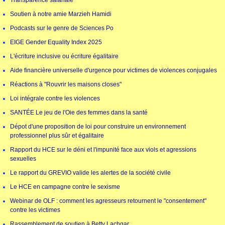
Transparence salariale
Soutien à notre amie Marzieh Hamidi
Podcasts sur le genre de Sciences Po
EIGE Gender Equality Index 2025
L'écriture inclusive ou écriture égalitaire
Aide financière universelle d'urgence pour victimes de violences conjugales
Réactions à "Rouvrir les maisons closes"
Loi intégrale contre les violences
SANTÉE Le jeu de l'Oie des femmes dans la santé
Dépot d'une proposition de loi pour construire un environnement
professionnel plus sûr et égalitaire
Rapport du HCE sur le déni et l'impunité face aux viols et agressions
sexuelles
Le rapport du GREVIO valide les alertes de la société civile
Le HCE en campagne contre le sexisme
Webinar de OLF : comment les agresseurs retournent le "consentement"
contre les victimes
Rassemblement de soutien à Betty Lachgar