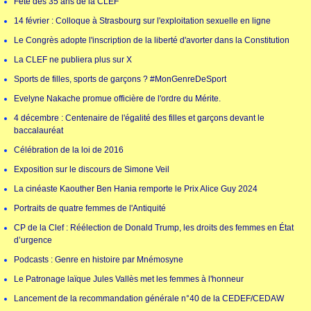
Fête des 35 ans de la CLEF
14 février : Colloque à Strasbourg sur l'exploitation sexuelle en ligne
Le Congrès adopte l'inscription de la liberté d'avorter dans la Constitution
La CLEF ne publiera plus sur X
Sports de filles, sports de garçons ? #MonGenreDeSport
Evelyne Nakache promue officière de l'ordre du Mérite.
4 décembre : Centenaire de l'égalité des filles et garçons devant le
baccalauréat
Célébration de la loi de 2016
Exposition sur le discours de Simone Veil
La cinéaste Kaouther Ben Hania remporte le Prix Alice Guy 2024
Portraits de quatre femmes de l'Antiquité
CP de la Clef : Réélection de Donald Trump, les droits des femmes en État
d’urgence
Podcasts : Genre en histoire par Mnémosyne
Le Patronage laïque Jules Vallès met les femmes à l'honneur
Lancement de la recommandation générale n°40 de la CEDEF/CEDAW