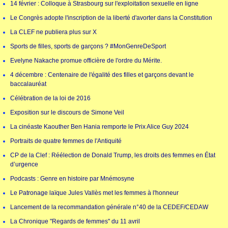
14 février : Colloque à Strasbourg sur l'exploitation sexuelle en ligne
Le Congrès adopte l'inscription de la liberté d'avorter dans la Constitution
La CLEF ne publiera plus sur X
Sports de filles, sports de garçons ? #MonGenreDeSport
Evelyne Nakache promue officière de l'ordre du Mérite.
4 décembre : Centenaire de l'égalité des filles et garçons devant le
baccalauréat
Célébration de la loi de 2016
Exposition sur le discours de Simone Veil
La cinéaste Kaouther Ben Hania remporte le Prix Alice Guy 2024
Portraits de quatre femmes de l'Antiquité
CP de la Clef : Réélection de Donald Trump, les droits des femmes en État
d’urgence
Podcasts : Genre en histoire par Mnémosyne
Le Patronage laïque Jules Vallès met les femmes à l'honneur
Lancement de la recommandation générale n°40 de la CEDEF/CEDAW
La Chronique "Regards de femmes" du 11 avril