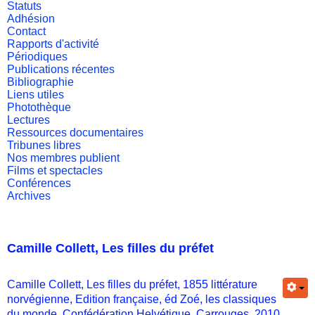
Statuts
Adhésion
Contact
Rapports d'activité
Périodiques
Publications récentes
Bibliographie
Liens utiles
Photothèque
Lectures
Ressources documentaires
Tribunes libres
Nos membres publient
Films et spectacles
Conférences
Archives
Camille Collett, Les filles du préfet
Camille Collett, Les filles du préfet, 1855 littérature
norvégienne, Edition française, éd Zoé, les classiques
du monde, Confédération Helvétique, Carrouges, 2010.