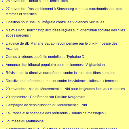
28 novembre : débat sur les féminicides
27 novembre Rassemblement à Strasbourg contre la marchandisation des
femmes et des filles
Coalition pour une Loi Intégrale contre les Violences Sexuelles
MaVoieMonChoix* : stop aux idées reçues sur l’orientation scolaire des filles
et des garçons !
L'autrice de BD Marjane Satrapi récompensée par le prix Princesse des
Asturies
Contes à rebours et pérille mortelle de Typhaine D.
Annonce d'un tribunal populaire pour les femmes d'Afghanistan
Révision de la directive européenne contre la traite des êtres humains
Directive européenne pour lutter contre les violences faites aux femmes
20 novembre : site du Mouvement du Nid pour les jeunes face aux violences
20 septembre : Conférence sur Pauline Kergomard
Campagne de sensibilisation du Mouvement du Nid
La France et le scandale des prétendus « salons de massages »
Journées du Matrimoine