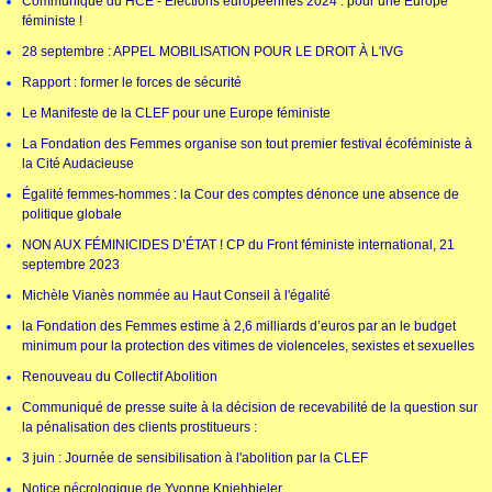
Communiqué du HCE - Élections européennes 2024 : pour une Europe
féministe !
28 septembre : APPEL MOBILISATION POUR LE DROIT À L'IVG
Rapport : former le forces de sécurité
Le Manifeste de la CLEF pour une Europe féministe
La Fondation des Femmes organise son tout premier festival écoféministe à
la Cité Audacieuse
Égalité femmes-hommes : la Cour des comptes dénonce une absence de
politique globale
NON AUX FÉMINICIDES D’ÉTAT ! CP du Front féministe international, 21
septembre 2023
Michèle Vianès nommée au Haut Conseil à l'égalité
la Fondation des Femmes estime à 2,6 milliards d’euros par an le budget
minimum pour la protection des vitimes de violenceles, sexistes et sexuelles
Renouveau du Collectif Abolition
Communiqué de presse suite à la décision de recevabilité de la question sur
la pénalisation des clients prostitueurs :
3 juin : Journée de sensibilisation à l'abolition par la CLEF
Notice nécrologique de Yvonne Kniehbieler