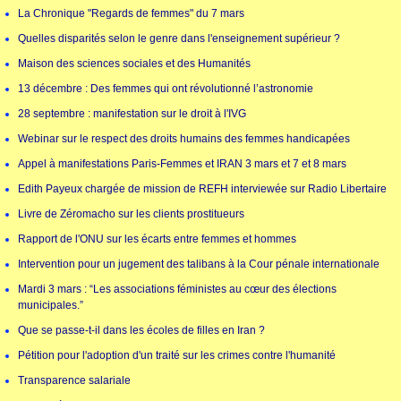
La Chronique "Regards de femmes" du 7 mars
Quelles disparités selon le genre dans l'enseignement supérieur ?
Maison des sciences sociales et des Humanités
13 décembre : Des femmes qui ont révolutionné l’astronomie
28 septembre : manifestation sur le droit à l'IVG
Webinar sur le respect des droits humains des femmes handicapées
Appel à manifestations Paris-Femmes et IRAN 3 mars et 7 et 8 mars
Edith Payeux chargée de mission de REFH interviewée sur Radio Libertaire
Livre de Zéromacho sur les clients prostitueurs
Rapport de l'ONU sur les écarts entre femmes et hommes
Intervention pour un jugement des talibans à la Cour pénale internationale
Mardi 3 mars : “Les associations féministes au cœur des élections
municipales.”
Que se passe-t-il dans les écoles de filles en Iran ?
Pétition pour l'adoption d'un traité sur les crimes contre l'humanité
Transparence salariale