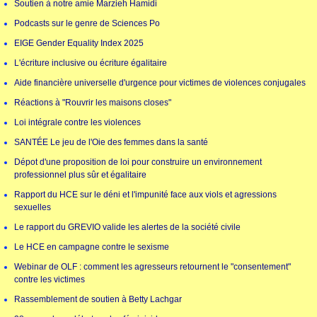
Soutien à notre amie Marzieh Hamidi
Podcasts sur le genre de Sciences Po
EIGE Gender Equality Index 2025
L'écriture inclusive ou écriture égalitaire
Aide financière universelle d'urgence pour victimes de violences conjugales
Réactions à "Rouvrir les maisons closes"
Loi intégrale contre les violences
SANTÉE Le jeu de l'Oie des femmes dans la santé
Dépot d'une proposition de loi pour construire un environnement
professionnel plus sûr et égalitaire
Rapport du HCE sur le déni et l'impunité face aux viols et agressions
sexuelles
Le rapport du GREVIO valide les alertes de la société civile
Le HCE en campagne contre le sexisme
Webinar de OLF : comment les agresseurs retournent le "consentement"
contre les victimes
Rassemblement de soutien à Betty Lachgar