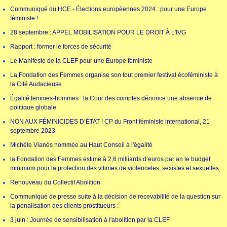
Communiqué du HCE - Élections européennes 2024 : pour une Europe
féministe !
28 septembre : APPEL MOBILISATION POUR LE DROIT À L'IVG
Rapport : former le forces de sécurité
Le Manifeste de la CLEF pour une Europe féministe
La Fondation des Femmes organise son tout premier festival écoféministe à
la Cité Audacieuse
Égalité femmes-hommes : la Cour des comptes dénonce une absence de
politique globale
NON AUX FÉMINICIDES D’ÉTAT ! CP du Front féministe international, 21
septembre 2023
Michèle Vianès nommée au Haut Conseil à l'égalité
la Fondation des Femmes estime à 2,6 milliards d’euros par an le budget
minimum pour la protection des vitimes de violenceles, sexistes et sexuelles
Renouveau du Collectif Abolition
Communiqué de presse suite à la décision de recevabilité de la question sur
la pénalisation des clients prostitueurs :
3 juin : Journée de sensibilisation à l'abolition par la CLEF