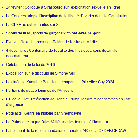
14 février : Colloque à Strasbourg sur l'exploitation sexuelle en ligne
Le Congrès adopte l'inscription de la liberté d'avorter dans la Constitution
La CLEF ne publiera plus sur X
Sports de filles, sports de garçons ? #MonGenreDeSport
Evelyne Nakache promue officière de l'ordre du Mérite.
4 décembre : Centenaire de l'égalité des filles et garçons devant le
baccalauréat
Célébration de la loi de 2016
Exposition sur le discours de Simone Veil
La cinéaste Kaouther Ben Hania remporte le Prix Alice Guy 2024
Portraits de quatre femmes de l'Antiquité
CP de la Clef : Réélection de Donald Trump, les droits des femmes en État
d’urgence
Podcasts : Genre en histoire par Mnémosyne
Le Patronage laïque Jules Vallès met les femmes à l'honneur
Lancement de la recommandation générale n°40 de la CEDEF/CEDAW