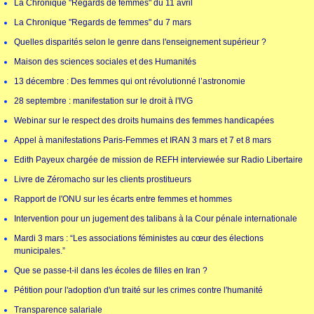
La Chronique "Regards de femmes" du 11 avril
La Chronique "Regards de femmes" du 7 mars
Quelles disparités selon le genre dans l'enseignement supérieur ?
Maison des sciences sociales et des Humanités
13 décembre : Des femmes qui ont révolutionné l’astronomie
28 septembre : manifestation sur le droit à l'IVG
Webinar sur le respect des droits humains des femmes handicapées
Appel à manifestations Paris-Femmes et IRAN 3 mars et 7 et 8 mars
Edith Payeux chargée de mission de REFH interviewée sur Radio Libertaire
Livre de Zéromacho sur les clients prostitueurs
Rapport de l'ONU sur les écarts entre femmes et hommes
Intervention pour un jugement des talibans à la Cour pénale internationale
Mardi 3 mars : “Les associations féministes au cœur des élections
municipales.”
Que se passe-t-il dans les écoles de filles en Iran ?
Pétition pour l'adoption d'un traité sur les crimes contre l'humanité
Transparence salariale