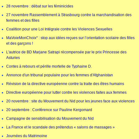
28 novembre : débat sur les féminicides
27 novembre Rassemblement à Strasbourg contre la marchandisation des
femmes et des filles
Coalition pour une Loi Intégrale contre les Violences Sexuelles
MaVoieMonChoix* : stop aux idées reçues sur l’orientation scolaire des filles
et des garçons !
L'autrice de BD Marjane Satrapi récompensée par le prix Princesse des
Asturies
Contes à rebours et pérille mortelle de Typhaine D.
Annonce d'un tribunal populaire pour les femmes d'Afghanistan
Révision de la directive européenne contre la traite des êtres humains
Directive européenne pour lutter contre les violences faites aux femmes
20 novembre : site du Mouvement du Nid pour les jeunes face aux violences
20 septembre : Conférence sur Pauline Kergomard
Campagne de sensibilisation du Mouvement du Nid
La France et le scandale des prétendus « salons de massages »
Journées du Matrimoine