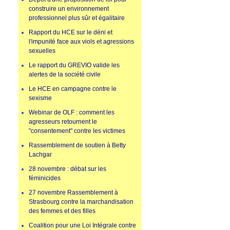
construire un environnement
professionnel plus sûr et égalitaire
Rapport du HCE sur le déni et
l'impunité face aux viols et agressions
sexuelles
Le rapport du GREVIO valide les
alertes de la société civile
Le HCE en campagne contre le
sexisme
Webinar de OLF : comment les
agresseurs retournent le
"consentement" contre les victimes
Rassemblement de soutien à Betty
Lachgar
28 novembre : débat sur les
féminicides
27 novembre Rassemblement à
Strasbourg contre la marchandisation
des femmes et des filles
Coalition pour une Loi Intégrale contre