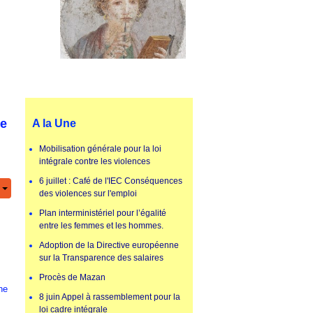
de
A la Une
Mobilisation générale pour la loi
intégrale contre les violences
6 juillet : Café de l'IEC Conséquences
des violences sur l'emploi
Plan interministériel pour l’égalité
entre les femmes et les hommes.
Adoption de la Directive européenne
sur la Transparence des salaires
Procès de Mazan
ne
8 juin Appel à rassemblement pour la
loi cadre intégrale