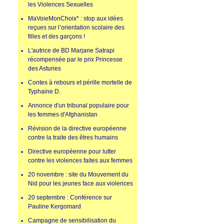
les Violences Sexuelles
MaVoieMonChoix* : stop aux idées
reçues sur l’orientation scolaire des
filles et des garçons !
L'autrice de BD Marjane Satrapi
récompensée par le prix Princesse
des Asturies
Contes à rebours et pérille mortelle de
Typhaine D.
Annonce d'un tribunal populaire pour
les femmes d'Afghanistan
Révision de la directive européenne
contre la traite des êtres humains
Directive européenne pour lutter
contre les violences faites aux femmes
20 novembre : site du Mouvement du
Nid pour les jeunes face aux violences
20 septembre : Conférence sur
Pauline Kergomard
Campagne de sensibilisation du