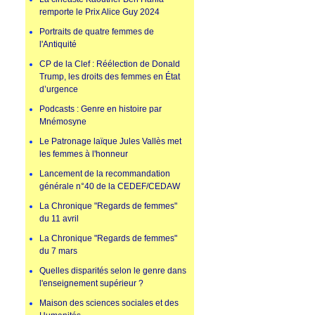
remporte le Prix Alice Guy 2024
Portraits de quatre femmes de
l'Antiquité
CP de la Clef : Réélection de Donald
Trump, les droits des femmes en État
d’urgence
Podcasts : Genre en histoire par
Mnémosyne
Le Patronage laïque Jules Vallès met
les femmes à l'honneur
Lancement de la recommandation
générale n°40 de la CEDEF/CEDAW
La Chronique "Regards de femmes"
du 11 avril
La Chronique "Regards de femmes"
du 7 mars
Quelles disparités selon le genre dans
l'enseignement supérieur ?
Maison des sciences sociales et des