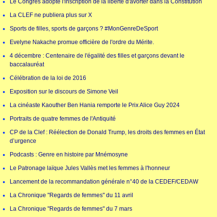
Le Congrès adopte l'inscription de la liberté d'avorter dans la Constitution
La CLEF ne publiera plus sur X
Sports de filles, sports de garçons ? #MonGenreDeSport
Evelyne Nakache promue officière de l'ordre du Mérite.
4 décembre : Centenaire de l'égalité des filles et garçons devant le
baccalauréat
Célébration de la loi de 2016
Exposition sur le discours de Simone Veil
La cinéaste Kaouther Ben Hania remporte le Prix Alice Guy 2024
Portraits de quatre femmes de l'Antiquité
CP de la Clef : Réélection de Donald Trump, les droits des femmes en État
d’urgence
Podcasts : Genre en histoire par Mnémosyne
Le Patronage laïque Jules Vallès met les femmes à l'honneur
Lancement de la recommandation générale n°40 de la CEDEF/CEDAW
La Chronique "Regards de femmes" du 11 avril
La Chronique "Regards de femmes" du 7 mars