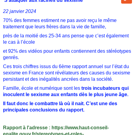
S’attaquer aux racines du sexisme
22 janvier 2024
70% des femmes estiment ne pas avoir reçu le même
traitement que leurs frères dans la vie de famille,
près de la moitié des 25-34 ans pense que c’est également
le cas à l’école
et 92% des vidéos pour enfants contiennent des stéréotypes
genrés.
Ces trois chiffres issus du 6ème rapport annuel sur l’état du
sexisme en France sont révélateurs des causes du sexisme
persistant et des inégalités ancrées dans la société.
Famille, école et numérique sont les
trois incubateurs qui
inoculent le sexisme aux enfants dès le plus jeune âge.
Il faut donc le combattre là où il nait. C’est une des
principales conclusions du rapport.
Rapport à l'adresse :
https://www.haut-conseil-
egalite.gouv.fr/stereotypes-et-roles-