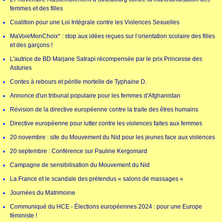
femmes et des filles
Coalition pour une Loi Intégrale contre les Violences Sexuelles
MaVoieMonChoix* : stop aux idées reçues sur l’orientation scolaire des filles
et des garçons !
L'autrice de BD Marjane Satrapi récompensée par le prix Princesse des
Asturies
Contes à rebours et pérille mortelle de Typhaine D.
Annonce d'un tribunal populaire pour les femmes d'Afghanistan
Révision de la directive européenne contre la traite des êtres humains
Directive européenne pour lutter contre les violences faites aux femmes
20 novembre : site du Mouvement du Nid pour les jeunes face aux violences
20 septembre : Conférence sur Pauline Kergomard
Campagne de sensibilisation du Mouvement du Nid
La France et le scandale des prétendus « salons de massages »
Journées du Matrimoine
Communiqué du HCE - Élections européennes 2024 : pour une Europe
féministe !