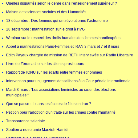
Quelles disparités selon le genre dans l'enseignement supérieur ?
Maison des sciences sociales et des Humanités
13 décembre : Des femmes qui ont révolutionné l’astronomie
28 septembre : manifestation sur le droit à l'IVG
Webinar sur le respect des droits humains des femmes handicapées
Appel à manifestations Paris-Femmes et IRAN 3 mars et 7 et 8 mars
Edith Payeux chargée de mission de REFH interviewée sur Radio Libertaire
Livre de Zéromacho sur les clients prostitueurs
Rapport de l'ONU sur les écarts entre femmes et hommes
Intervention pour un jugement des talibans à la Cour pénale internationale
Mardi 3 mars : “Les associations féministes au cœur des élections
municipales.”
Que se passe-t-il dans les écoles de filles en Iran ?
Pétition pour l'adoption d'un traité sur les crimes contre l'humanité
Transparence salariale
Soutien à notre amie Marzieh Hamidi