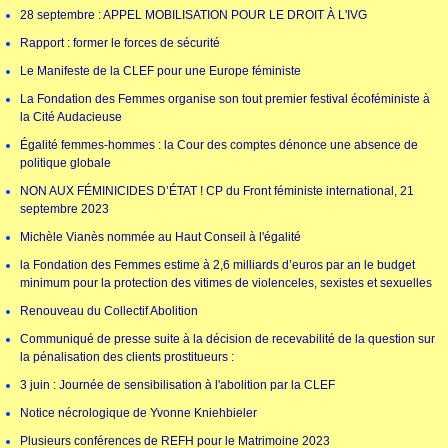
28 septembre : APPEL MOBILISATION POUR LE DROIT À L'IVG
Rapport : former le forces de sécurité
Le Manifeste de la CLEF pour une Europe féministe
La Fondation des Femmes organise son tout premier festival écoféministe à
la Cité Audacieuse
Égalité femmes-hommes : la Cour des comptes dénonce une absence de
politique globale
NON AUX FÉMINICIDES D’ÉTAT ! CP du Front féministe international, 21
septembre 2023
Michèle Vianès nommée au Haut Conseil à l'égalité
la Fondation des Femmes estime à 2,6 milliards d’euros par an le budget
minimum pour la protection des vitimes de violenceles, sexistes et sexuelles
Renouveau du Collectif Abolition
Communiqué de presse suite à la décision de recevabilité de la question sur
la pénalisation des clients prostitueurs :
3 juin : Journée de sensibilisation à l'abolition par la CLEF
Notice nécrologique de Yvonne Kniehbieler
Plusieurs conférences de REFH pour le Matrimoine 2023