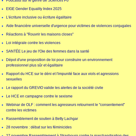
Podcasts sur le genre de Sciences Po
EIGE Gender Equality Index 2025
L'écriture inclusive ou écriture égalitaire
Aide financière universelle d'urgence pour victimes de violences conjugales
Réactions à "Rouvrir les maisons closes"
Loi intégrale contre les violences
SANTÉE Le jeu de l'Oie des femmes dans la santé
Dépot d'une proposition de loi pour construire un environnement
professionnel plus sûr et égalitaire
Rapport du HCE sur le déni et l'impunité face aux viols et agressions
sexuelles
Le rapport du GREVIO valide les alertes de la société civile
Le HCE en campagne contre le sexisme
Webinar de OLF : comment les agresseurs retournent le "consentement"
contre les victimes
Rassemblement de soutien à Betty Lachgar
28 novembre : débat sur les féminicides
27 novembre Rassemblement à Strasbourg contre la marchandisation des