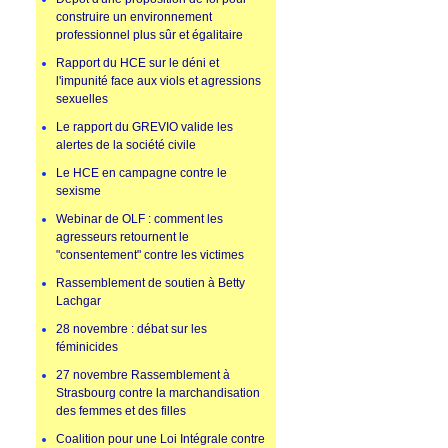
construire un environnement
professionnel plus sûr et égalitaire
Rapport du HCE sur le déni et
l'impunité face aux viols et agressions
sexuelles
Le rapport du GREVIO valide les
alertes de la société civile
Le HCE en campagne contre le
sexisme
Webinar de OLF : comment les
agresseurs retournent le
"consentement" contre les victimes
Rassemblement de soutien à Betty
Lachgar
28 novembre : débat sur les
féminicides
27 novembre Rassemblement à
Strasbourg contre la marchandisation
des femmes et des filles
Coalition pour une Loi Intégrale contre