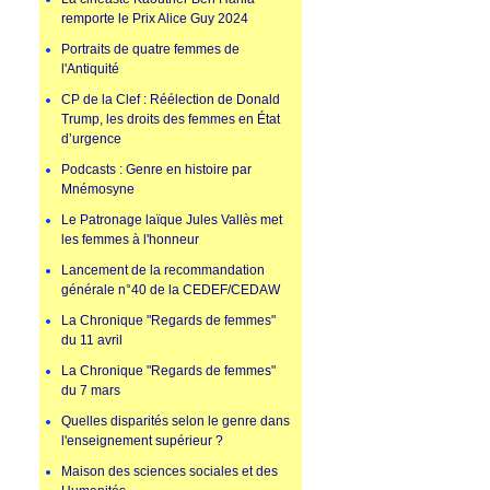
remporte le Prix Alice Guy 2024
Portraits de quatre femmes de
l'Antiquité
CP de la Clef : Réélection de Donald
Trump, les droits des femmes en État
d’urgence
Podcasts : Genre en histoire par
Mnémosyne
Le Patronage laïque Jules Vallès met
les femmes à l'honneur
Lancement de la recommandation
générale n°40 de la CEDEF/CEDAW
La Chronique "Regards de femmes"
du 11 avril
La Chronique "Regards de femmes"
du 7 mars
Quelles disparités selon le genre dans
l'enseignement supérieur ?
Maison des sciences sociales et des