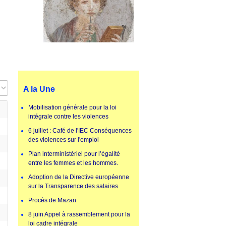
ge #
A la Une
Mobilisation générale pour la loi
intégrale contre les violences
6 juillet : Café de l'IEC Conséquences
des violences sur l'emploi
Plan interministériel pour l’égalité
entre les femmes et les hommes.
Adoption de la Directive européenne
sur la Transparence des salaires
Procès de Mazan
8 juin Appel à rassemblement pour la
loi cadre intégrale