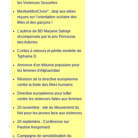
les Violences Sexuelles
MaVoieMonChoix* : stop aux idées
reçues sur l’orientation scolaire des
filles et des garçons !
L'autrice de BD Marjane Satrapi
récompensée par le prix Princesse
des Asturies
Contes à rebours et pérille mortelle de
Typhaine D.
Annonce d'un tribunal populaire pour
les femmes d'Afghanistan
Révision de la directive européenne
contre la traite des êtres humains
Directive européenne pour lutter
contre les violences faites aux femmes
20 novembre : site du Mouvement du
Nid pour les jeunes face aux violences
20 septembre : Conférence sur
Pauline Kergomard
Campagne de sensibilisation du