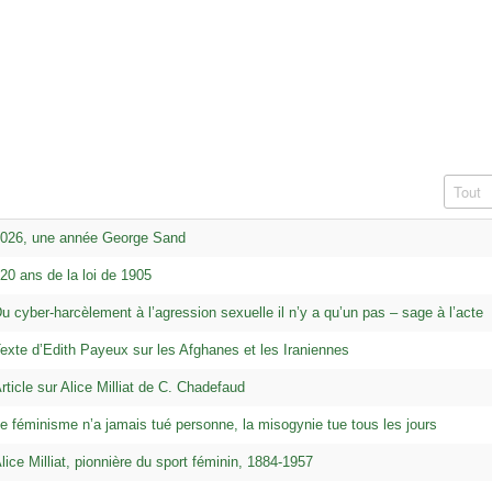
Afficha
026, une année George Sand
20 ans de la loi de 1905
u cyber-harcèlement à l’agression sexuelle il n’y a qu’un pas – sage à l’acte
exte d’Edith Payeux sur les Afghanes et les Iraniennes
rticle sur Alice Milliat de C. Chadefaud
e féminisme n’a jamais tué personne, la misogynie tue tous les jours
lice Milliat, pionnière du sport féminin, 1884-1957