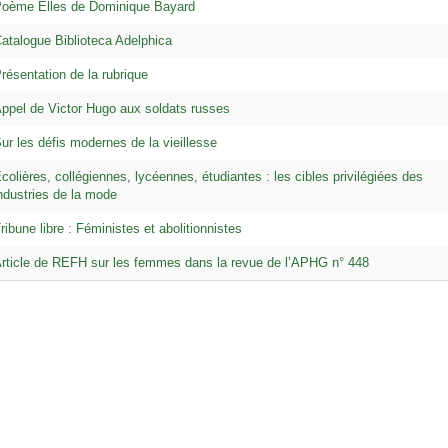
oème Elles de Dominique Bayard
atalogue Biblioteca Adelphica
résentation de la rubrique
ppel de Victor Hugo aux soldats russes
ur les défis modernes de la vieillesse
colières, collégiennes, lycéennes, étudiantes : les cibles privilégiées des
ndustries de la mode
ribune libre : Féministes et abolitionnistes
rticle de REFH sur les femmes dans la revue de l’APHG n° 448