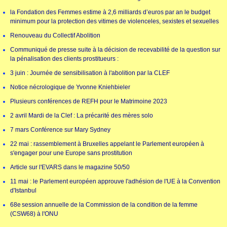
la Fondation des Femmes estime à 2,6 milliards d’euros par an le budget
minimum pour la protection des vitimes de violenceles, sexistes et sexuelles
Renouveau du Collectif Abolition
Communiqué de presse suite à la décision de recevabilité de la question sur
la pénalisation des clients prostitueurs :
3 juin : Journée de sensibilisation à l'abolition par la CLEF
Notice nécrologique de Yvonne Kniehbieler
Plusieurs conférences de REFH pour le Matrimoine 2023
2 avril Mardi de la Clef : La précarité des mères solo
7 mars Conférence sur Mary Sydney
22 mai : rassemblement à Bruxelles appelant le Parlement européen à
s'engager pour une Europe sans prostitution
Article sur l'EVARS dans le magazine 50/50
11 mai : le Parlement européen approuve l'adhésion de l'UE à la Convention
d'Istanbul
68e session annuelle de la Commission de la condition de la femme
(CSW68) à l'ONU