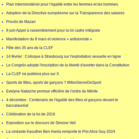
Plan interministériel pour l’égalité entre les femmes et les hommes.
Adoption de la Directive européenne sur la Transparence des salaires
Procès de Mazan
8 juin Appel à rassemblement pour la loi cadre intégrale
Manifestation du 8 mars et violence « antisioniste »
Fête des 35 ans de la CLEF
14 février : Colloque à Strasbourg sur l'exploitation sexuelle en ligne
Le Congrès adopte l'inscription de la liberté d'avorter dans la Constitution
La CLEF ne publiera plus sur X
Sports de filles, sports de garçons ? #MonGenreDeSport
Evelyne Nakache promue officière de l'ordre du Mérite.
4 décembre : Centenaire de l'égalité des filles et garçons devant le
baccalauréat
Célébration de la loi de 2016
Exposition sur le discours de Simone Veil
La cinéaste Kaouther Ben Hania remporte le Prix Alice Guy 2024