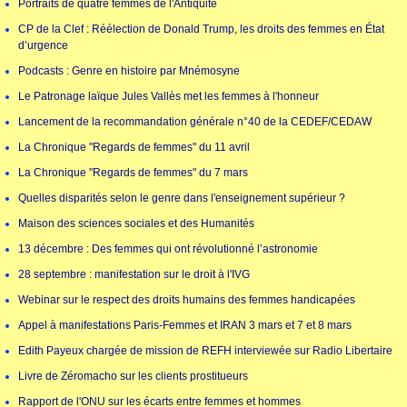
Portraits de quatre femmes de l'Antiquité
CP de la Clef : Réélection de Donald Trump, les droits des femmes en État
d’urgence
Podcasts : Genre en histoire par Mnémosyne
Le Patronage laïque Jules Vallès met les femmes à l'honneur
Lancement de la recommandation générale n°40 de la CEDEF/CEDAW
La Chronique "Regards de femmes" du 11 avril
La Chronique "Regards de femmes" du 7 mars
Quelles disparités selon le genre dans l'enseignement supérieur ?
Maison des sciences sociales et des Humanités
13 décembre : Des femmes qui ont révolutionné l’astronomie
28 septembre : manifestation sur le droit à l'IVG
Webinar sur le respect des droits humains des femmes handicapées
Appel à manifestations Paris-Femmes et IRAN 3 mars et 7 et 8 mars
Edith Payeux chargée de mission de REFH interviewée sur Radio Libertaire
Livre de Zéromacho sur les clients prostitueurs
Rapport de l'ONU sur les écarts entre femmes et hommes