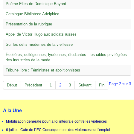
Poème Elles de Dominique Bayard
Catalogue Biblioteca Adelphica
Présentation de la rubrique
Appel de Victor Hugo aux soldats russes
Sur les défis modernes de la vieillesse
Écolières, collégiennes, lycéennes, étudiantes : les cibles privilégiées
des industries de la mode
Tribune libre : Féministes et abolitionnistes
Page 2 sur 3
Début
Précédent
1
2
3
Suivant
Fin
A la Une
Mobilisation générale pour la loi intégrale contre les violences
6 juillet : Café de l'IEC Conséquences des violences sur l'emploi