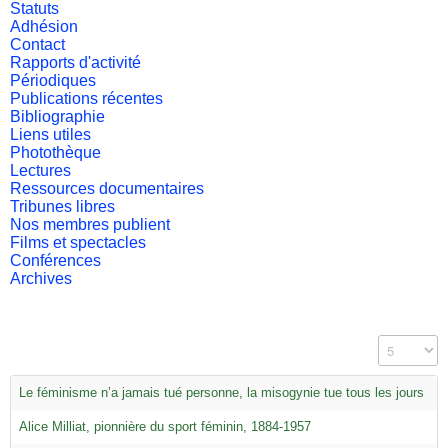
Statuts
Adhésion
Contact
Rapports d'activité
Périodiques
Publications récentes
Bibliographie
Liens utiles
Photothèque
Lectures
Ressources documentaires
Tribunes libres
Nos membres publient
Films et spectacles
Conférences
Archives
Affichage #
Le féminisme n’a jamais tué personne, la misogynie tue tous les jours
Alice Milliat, pionnière du sport féminin, 1884-1957