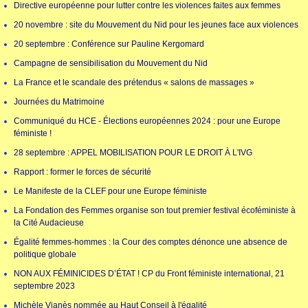
Directive européenne pour lutter contre les violences faites aux femmes
20 novembre : site du Mouvement du Nid pour les jeunes face aux violences
20 septembre : Conférence sur Pauline Kergomard
Campagne de sensibilisation du Mouvement du Nid
La France et le scandale des prétendus « salons de massages »
Journées du Matrimoine
Communiqué du HCE - Élections européennes 2024 : pour une Europe
féministe !
28 septembre : APPEL MOBILISATION POUR LE DROIT À L'IVG
Rapport : former le forces de sécurité
Le Manifeste de la CLEF pour une Europe féministe
La Fondation des Femmes organise son tout premier festival écoféministe à
la Cité Audacieuse
Égalité femmes-hommes : la Cour des comptes dénonce une absence de
politique globale
NON AUX FÉMINICIDES D’ÉTAT ! CP du Front féministe international, 21
septembre 2023
Michèle Vianès nommée au Haut Conseil à l'égalité