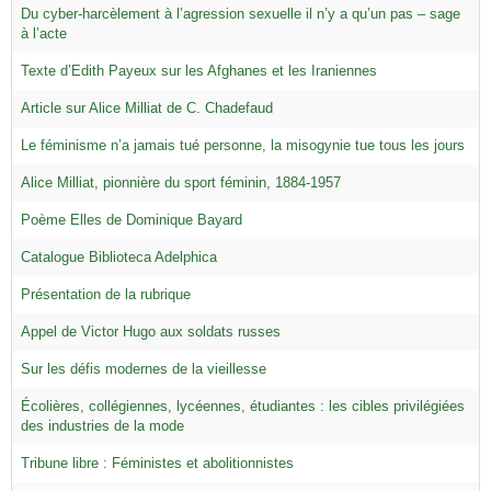
Du cyber-harcèlement à l’agression sexuelle il n’y a qu’un pas – sage
à l’acte
Texte d’Edith Payeux sur les Afghanes et les Iraniennes
Article sur Alice Milliat de C. Chadefaud
Le féminisme n’a jamais tué personne, la misogynie tue tous les jours
Alice Milliat, pionnière du sport féminin, 1884-1957
Poème Elles de Dominique Bayard
Catalogue Biblioteca Adelphica
Présentation de la rubrique
Appel de Victor Hugo aux soldats russes
Sur les défis modernes de la vieillesse
Écolières, collégiennes, lycéennes, étudiantes : les cibles privilégiées
des industries de la mode
Tribune libre : Féministes et abolitionnistes