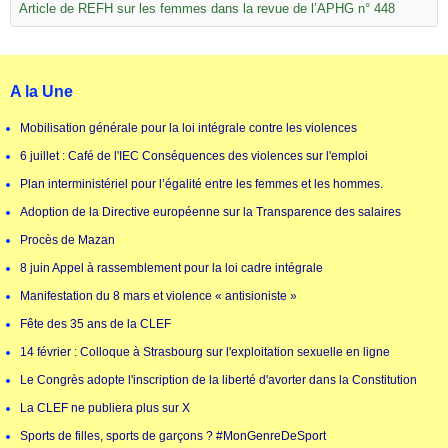
Article de REFH sur les femmes dans la revue de l’APHG n° 448
A la Une
Mobilisation générale pour la loi intégrale contre les violences
6 juillet : Café de l'IEC Conséquences des violences sur l'emploi
Plan interministériel pour l’égalité entre les femmes et les hommes.
Adoption de la Directive européenne sur la Transparence des salaires
Procès de Mazan
8 juin Appel à rassemblement pour la loi cadre intégrale
Manifestation du 8 mars et violence « antisioniste »
Fête des 35 ans de la CLEF
14 février : Colloque à Strasbourg sur l'exploitation sexuelle en ligne
Le Congrès adopte l'inscription de la liberté d'avorter dans la Constitution
La CLEF ne publiera plus sur X
Sports de filles, sports de garçons ? #MonGenreDeSport