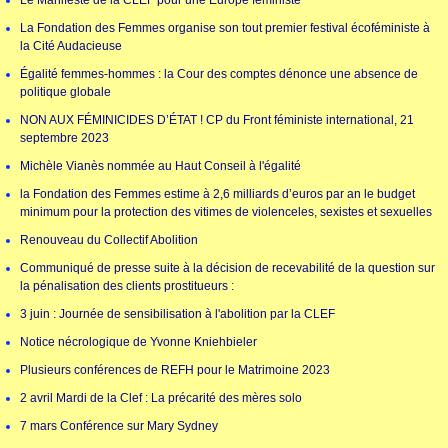
Le Manifeste de la CLEF pour une Europe féministe
La Fondation des Femmes organise son tout premier festival écoféministe à
la Cité Audacieuse
Égalité femmes-hommes : la Cour des comptes dénonce une absence de
politique globale
NON AUX FÉMINICIDES D’ÉTAT ! CP du Front féministe international, 21
septembre 2023
Michèle Vianès nommée au Haut Conseil à l'égalité
la Fondation des Femmes estime à 2,6 milliards d’euros par an le budget
minimum pour la protection des vitimes de violenceles, sexistes et sexuelles
Renouveau du Collectif Abolition
Communiqué de presse suite à la décision de recevabilité de la question sur
la pénalisation des clients prostitueurs :
3 juin : Journée de sensibilisation à l'abolition par la CLEF
Notice nécrologique de Yvonne Kniehbieler
Plusieurs conférences de REFH pour le Matrimoine 2023
2 avril Mardi de la Clef : La précarité des mères solo
7 mars Conférence sur Mary Sydney