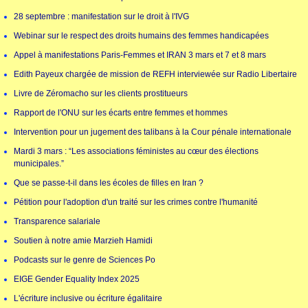
28 septembre : manifestation sur le droit à l'IVG
Webinar sur le respect des droits humains des femmes handicapées
Appel à manifestations Paris-Femmes et IRAN 3 mars et 7 et 8 mars
Edith Payeux chargée de mission de REFH interviewée sur Radio Libertaire
Livre de Zéromacho sur les clients prostitueurs
Rapport de l'ONU sur les écarts entre femmes et hommes
Intervention pour un jugement des talibans à la Cour pénale internationale
Mardi 3 mars : “Les associations féministes au cœur des élections
municipales.”
Que se passe-t-il dans les écoles de filles en Iran ?
Pétition pour l'adoption d'un traité sur les crimes contre l'humanité
Transparence salariale
Soutien à notre amie Marzieh Hamidi
Podcasts sur le genre de Sciences Po
EIGE Gender Equality Index 2025
L'écriture inclusive ou écriture égalitaire