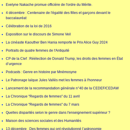
Evelyne Nakache promue officière de l'ordre du Mérite.
4 décembre : Centenaire de l'égalité des filles et garçons devant le
baccalauréat
Célébration de la loi de 2016
Exposition sur le discours de Simone Veil
La cinéaste Kaouther Ben Hania remporte le Prix Alice Guy 2024
Portraits de quatre femmes de l'Antiquité
CP de la Clef : Réélection de Donald Trump, les droits des femmes en État
d’urgence
Podcasts : Genre en histoire par Mnémosyne
Le Patronage laïque Jules Vallès met les femmes à l'honneur
Lancement de la recommandation générale n°40 de la CEDEF/CEDAW
La Chronique "Regards de femmes" du 11 avril
La Chronique "Regards de femmes" du 7 mars
Quelles disparités selon le genre dans l'enseignement supérieur ?
Maison des sciences sociales et des Humanités
13 décembre : Des femmes qui ont révolutionné l’astronomie