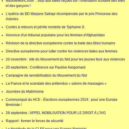
MaVoieMonChoix* : stop aux idées reçues sur l’orientation scolaire des filles
et des garçons !
L'autrice de BD Marjane Satrapi récompensée par le prix Princesse des
Asturies
Contes à rebours et pérille mortelle de Typhaine D.
Annonce d'un tribunal populaire pour les femmes d'Afghanistan
Révision de la directive européenne contre la traite des êtres humains
Directive européenne pour lutter contre les violences faites aux femmes
20 novembre : site du Mouvement du Nid pour les jeunes face aux violences
20 septembre : Conférence sur Pauline Kergomard
Campagne de sensibilisation du Mouvement du Nid
La France et le scandale des prétendus « salons de massages »
Journées du Matrimoine
Communiqué du HCE - Élections européennes 2024 : pour une Europe
féministe !
28 septembre : APPEL MOBILISATION POUR LE DROIT À L'IVG
Rapport : former le forces de sécurité