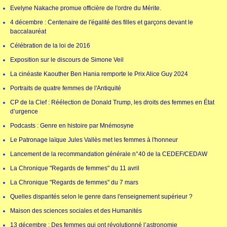
Evelyne Nakache promue officière de l'ordre du Mérite.
4 décembre : Centenaire de l'égalité des filles et garçons devant le
baccalauréat
Célébration de la loi de 2016
Exposition sur le discours de Simone Veil
La cinéaste Kaouther Ben Hania remporte le Prix Alice Guy 2024
Portraits de quatre femmes de l'Antiquité
CP de la Clef : Réélection de Donald Trump, les droits des femmes en État
d’urgence
Podcasts : Genre en histoire par Mnémosyne
Le Patronage laïque Jules Vallès met les femmes à l'honneur
Lancement de la recommandation générale n°40 de la CEDEF/CEDAW
La Chronique "Regards de femmes" du 11 avril
La Chronique "Regards de femmes" du 7 mars
Quelles disparités selon le genre dans l'enseignement supérieur ?
Maison des sciences sociales et des Humanités
13 décembre : Des femmes qui ont révolutionné l’astronomie