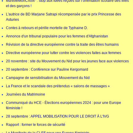
MaVoieMonChoix* : stop aux idées reçues sur l’orientation scolaire des filles
et des garçons !
L'autrice de BD Marjane Satrapi récompensée par le prix Princesse des
Asturies
Contes à rebours et pérille mortelle de Typhaine D.
Annonce d'un tribunal populaire pour les femmes d'Afghanistan
Révision de la directive européenne contre la traite des êtres humains
Directive européenne pour lutter contre les violences faites aux femmes
20 novembre : site du Mouvement du Nid pour les jeunes face aux violences
20 septembre : Conférence sur Pauline Kergomard
Campagne de sensibilisation du Mouvement du Nid
La France et le scandale des prétendus « salons de massages »
Journées du Matrimoine
Communiqué du HCE - Élections européennes 2024 : pour une Europe
féministe !
28 septembre : APPEL MOBILISATION POUR LE DROIT À L'IVG
Rapport : former le forces de sécurité