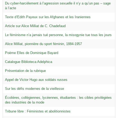
Du cyber-harcèlement à l’agression sexuelle il n’y a qu’un pas – sage
à l’acte
Texte d’Edith Payeux sur les Afghanes et les Iraniennes
Article sur Alice Milliat de C. Chadefaud
Le féminisme n’a jamais tué personne, la misogynie tue tous les jours
Alice Milliat, pionnière du sport féminin, 1884-1957
Poème Elles de Dominique Bayard
Catalogue Biblioteca Adelphica
Présentation de la rubrique
Appel de Victor Hugo aux soldats russes
Sur les défis modernes de la vieillesse
Écolières, collégiennes, lycéennes, étudiantes : les cibles privilégiées
des industries de la mode
Tribune libre : Féministes et abolitionnistes