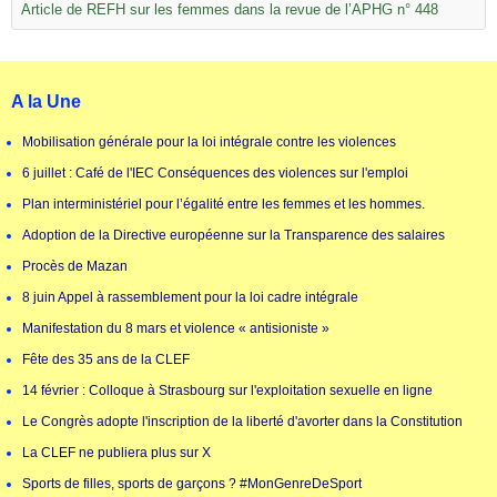
Article de REFH sur les femmes dans la revue de l’APHG n° 448
A la Une
Mobilisation générale pour la loi intégrale contre les violences
6 juillet : Café de l'IEC Conséquences des violences sur l'emploi
Plan interministériel pour l’égalité entre les femmes et les hommes.
Adoption de la Directive européenne sur la Transparence des salaires
Procès de Mazan
8 juin Appel à rassemblement pour la loi cadre intégrale
Manifestation du 8 mars et violence « antisioniste »
Fête des 35 ans de la CLEF
14 février : Colloque à Strasbourg sur l'exploitation sexuelle en ligne
Le Congrès adopte l'inscription de la liberté d'avorter dans la Constitution
La CLEF ne publiera plus sur X
Sports de filles, sports de garçons ? #MonGenreDeSport