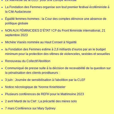
Le Manifeste de la CLEF pour une Europe féministe
La Fondation des Femmes organise son tout premier festival écoféministe à
la Cité Audacieuse
Égalité femmes-hommes : la Cour des comptes dénonce une absence de
politique globale
NON AUX FÉMINICIDES D’ÉTAT ! CP du Front féministe international, 21
septembre 2023
Michèle Vianès nommée au Haut Conseil à l'égalité
la Fondation des Femmes estime à 2,6 milliards d’euros par an le budget
minimum pour la protection des vitimes de violenceles, sexistes et sexuelles
Renouveau du Collectif Abolition
Communiqué de presse suite à la décision de recevabilité de la question sur
la pénalisation des clients prostitueurs :
3 juin : Journée de sensibilisation à l'abolition par la CLEF
Notice nécrologique de Yvonne Kniehbieler
Plusieurs conférences de REFH pour le Matrimoine 2023
2 avril Mardi de la Clef : La précarité des mères solo
7 mars Conférence sur Mary Sydney