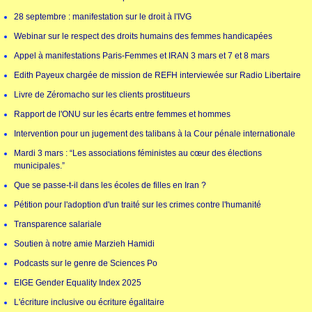
28 septembre : manifestation sur le droit à l'IVG
Webinar sur le respect des droits humains des femmes handicapées
Appel à manifestations Paris-Femmes et IRAN 3 mars et 7 et 8 mars
Edith Payeux chargée de mission de REFH interviewée sur Radio Libertaire
Livre de Zéromacho sur les clients prostitueurs
Rapport de l'ONU sur les écarts entre femmes et hommes
Intervention pour un jugement des talibans à la Cour pénale internationale
Mardi 3 mars : “Les associations féministes au cœur des élections
municipales.”
Que se passe-t-il dans les écoles de filles en Iran ?
Pétition pour l'adoption d'un traité sur les crimes contre l'humanité
Transparence salariale
Soutien à notre amie Marzieh Hamidi
Podcasts sur le genre de Sciences Po
EIGE Gender Equality Index 2025
L'écriture inclusive ou écriture égalitaire